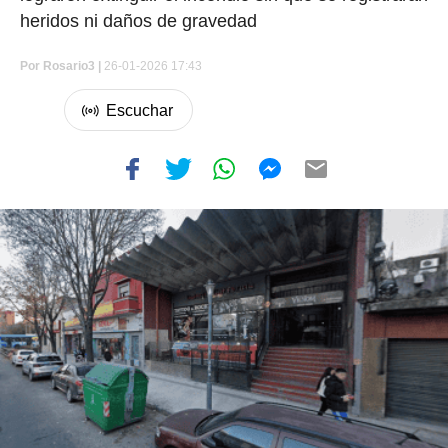
heridos ni daños de gravedad
Por
Rosario3 |
26-01-2026 17:43