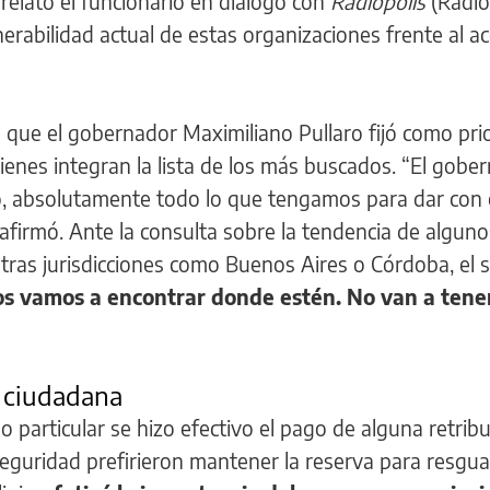
, relató el funcionario en diálogo con
Radiópolis
(Radio2
erabilidad actual de estas organizaciones frente al a
 que el gobernador Maximiliano Pullaro fijó como pri
ienes integran la lista de los más buscados. “El gobe
o, absolutamente todo lo que tengamos para dar con
, afirmó. Ante la consulta sobre la tendencia de alguno
ras jurisdicciones como Buenos Aires o Córdoba, el s
s vamos a encontrar donde estén. No van a tene
 ciudadana
o particular se hizo efectivo el pago de alguna retrib
eguridad prefirieron mantener la reserva para resgua