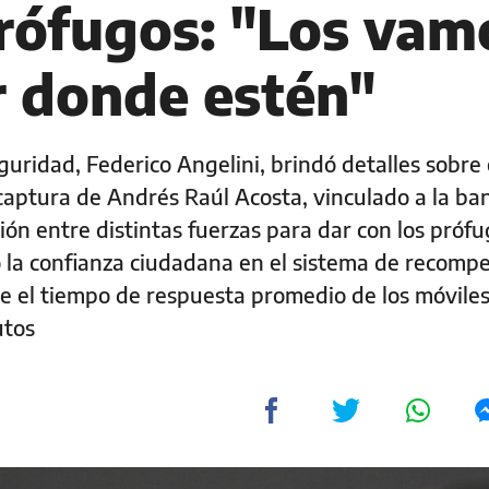
prófugos: "Los vam
r donde estén"
guridad, Federico Angelini, brindó detalles sobre 
captura de Andrés Raúl Acosta, vinculado a la ba
ón entre distintas fuerzas para dar con los prófu
ó la confianza ciudadana en el sistema de recomp
e el tiempo de respuesta promedio de los móvile
utos