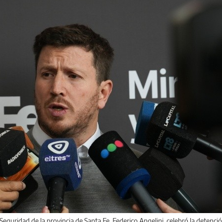
 Seguridad de la provincia de Santa Fe, Federico Angelini, celebró la detenc