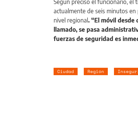
Según precisó el funcionario, el
actualmente de seis minutos en
nivel regional
. “El móvil desde 
llamado, se pasa administrati
fuerzas de seguridad es inmed
Ciudad
Región
Insegur