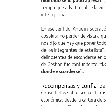
montado se lo pudo apresar”
tiempo que advirtió sobre la vuln
interagencial.
En ese sentido, Angelini subrayó
absoluta no perder de vista a qu
nos dijo que hay que poner tod
de los integrantes de esta lista”
delincuentes de esconderse en ot
de Gestión fue contundente:
“Lo
donde esconderse”.
Recompensas y confianza
Consultados sobre si en este cas
económica, desde la cartera de S