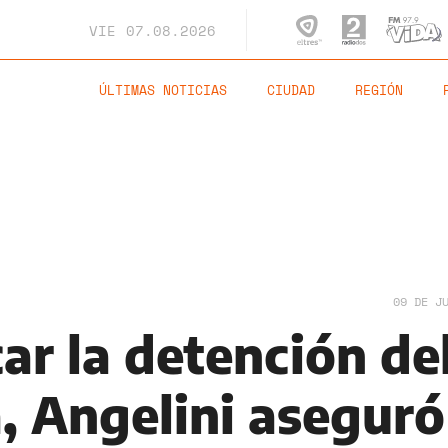
VIE
07.08.2026
ÚLTIMAS NOTICIAS
CIUDAD
REGIÓN
09 DE J
ar la detención de
, Angelini aseguró