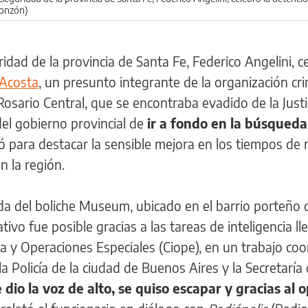
Monzón)
idad de la provincia de Santa Fe, Federico Angelini, c
 Acosta
, un presunto integrante de la organización cri
osario Central, que se encontraba evadido de la Justic
del gobierno provincial de
ir a fondo en la búsqueda
 para destacar la sensible mejora en los tiempos de 
n la región.
ida del boliche Museum, ubicado en el barrio porteño
tivo fue posible gracias a las tareas de inteligencia l
cia y Operaciones Especiales (Ciope), en un trabajo co
la Policía de la ciudad de Buenos Aires y la Secretaría
 dio la voz de alto, se quiso escapar y gracias al 