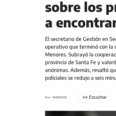
sobre los 
a encontra
El secretario de Gestión en Se
operativo que terminó con la 
Menores. Subrayó la cooperaci
provincia de Santa Fe y valor
anónimas. Además, resaltó qu
policiales se redujo a seis min
Por
ROSARIO3