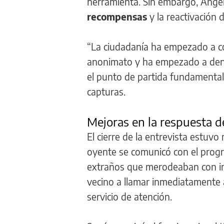
herramienta. Sin embargo, Angel
recompensas
y la reactivación 
“La ciudadanía ha empezado a co
anonimato y ha empezado a den
el punto de partida fundamental 
capturas.
Mejoras en la respuesta de
El cierre de la entrevista estuv
oyente se comunicó con el progr
extraños que merodeaban con inte
vecino a llamar inmediatamente a
servicio de atención.