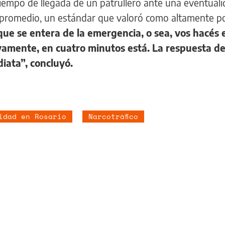
 tiempo de llegada de un patrullero ante una eventual
 promedio, un estándar que valoró como altamente po
que se entera de la emergencia, o sea, vos hacés 
vamente, en cuatro minutos está. La respuesta de
iata”, concluyó.
idad en Rosario
Narcotráfico