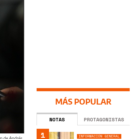
MÁS POPULAR
NOTAS
PROTAGONISTAS
1
INFORMACIÓN GENERAL
ión de Andrés