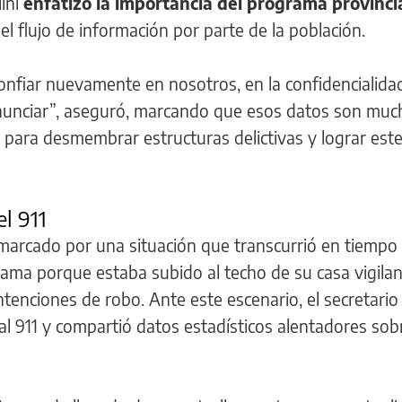
ini
enfatizó la importancia del programa provinci
del flujo de información por parte de la población.
nfiar nuevamente en nosotros, en la confidencialidad
unciar”, aseguró, marcando que esos datos son muc
para desmembrar estructuras delictivas y lograr este
l 911
o marcado por una situación que transcurrió en tiempo 
ama porque estaba subido al techo de su casa vigila
nciones de robo. Ante este escenario, el secretario 
l 911 y compartió datos estadísticos alentadores sobr