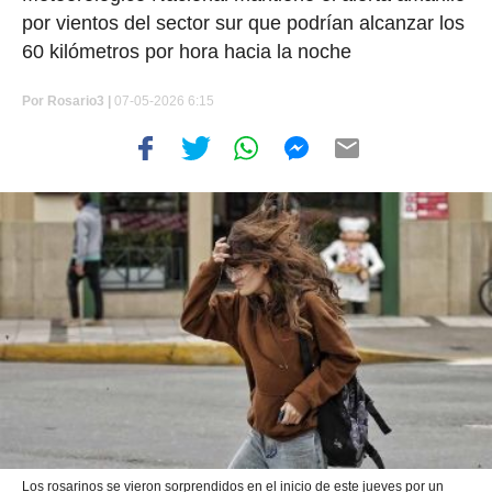
por vientos del sector sur que podrían alcanzar los
60 kilómetros por hora hacia la noche
Por
Rosario3 |
07-05-2026 6:15
Los rosarinos se vieron sorprendidos en el inicio de este jueves por un