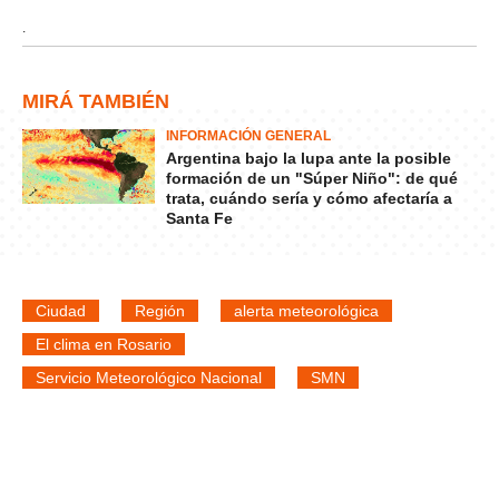
.
MIRÁ TAMBIÉN
INFORMACIÓN GENERAL
Argentina bajo la lupa ante la posible
formación de un "Súper Niño": de qué
trata, cuándo sería y cómo afectaría a
Santa Fe
Ciudad
Región
alerta meteorológica
El clima en Rosario
Servicio Meteorológico Nacional
SMN