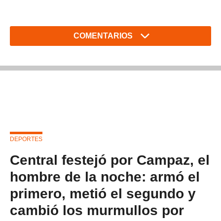
COMENTARIOS