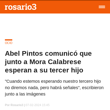
OCIO
Abel Pintos comunicó que
junto a Mora Calabrese
esperan a su tercer hijo
"Cuando estemos esperando nuestro tercero hijo
no diremos nada, pero habrá señales", escribieron
junto a las imágenes
Por
Rosario3 |
07-02-2024 15:45