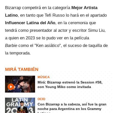
Bizarrap competirá en la categoría
Mejor Artista
Latino
, en tanto que Tefi Russo lo hará en el apartado
Influencer Latina del Año
, en la ceremonia que
tendrá como presentador al actor y escritor Simu Liu,
a quien en 2023 se lo pudo ver en la película
Barbie
como el "Ken asiático", el suceso de taquilla de
la temporada.
MIRÁ TAMBIÉN
MÚSICA
Mirá: Bizarrap estrenó la Session #58,
con Young Miko como invitada
OCIO
Con Bizarrap a la cabeza, así fue la gran
noche para Argentina en los Grammy