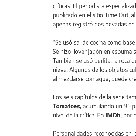
críticas. El periodista especiali
publicado en el sitio Time Out, a
apenas registró dos nevadas en 
“Se usó sal de cocina como base p
Se hizo llover jabón en espuma se
También se usó perlita, la roca 
nieve. Algunos de los objetos cu
al mezclarse con agua, puede crea
Los seis capítulos de la serie t
Tomatoes,
acumulando un 96 por
nivel de la crítica. En
IMDb
, por 
Personalidades reconocidas en la