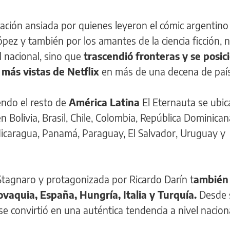
ptación ansiada por quienes leyeron el cómic argentino
pez y también por los amantes de la ciencia ficción, n
l nacional, sino que
trascendió fronteras y se posic
más vistas de Netflix
en más de una decena de país
endo el resto de
América Latina
El Eternauta se ubi
n Bolivia, Brasil, Chile, Colombia, República Dominican
icaragua, Panamá, Paraguay, El Salvador, Uruguay y
 Stagnaro y protagonizada por Ricardo Darín t
ambién 
vaquia, España, Hungría, Italia y Turquía.
Desde 
 se convirtió en una auténtica tendencia a nivel nacion