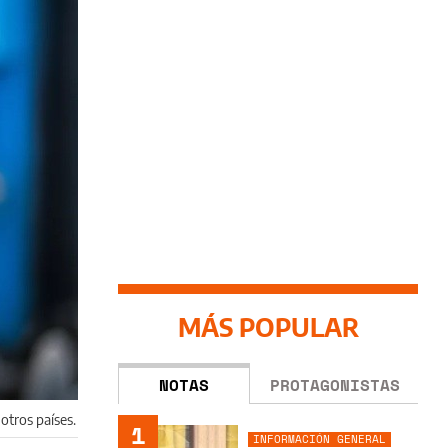
MÁS POPULAR
NOTAS
PROTAGONISTAS
otros países.
1
INFORMACIÓN GENERAL