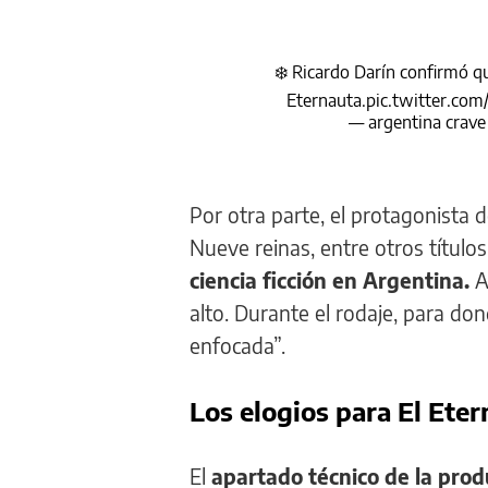
❄️ Ricardo Darín confirmó 
Eternauta.
pic.twitter.co
— argentina crave
Por otra parte, el protagonista d
Nueve reinas, entre otros títulos,
ciencia ficción en Argentina.
Al
alto. Durante el rodaje, para d
enfocada”.
Los elogios para El Ete
El
apartado técnico de la prod