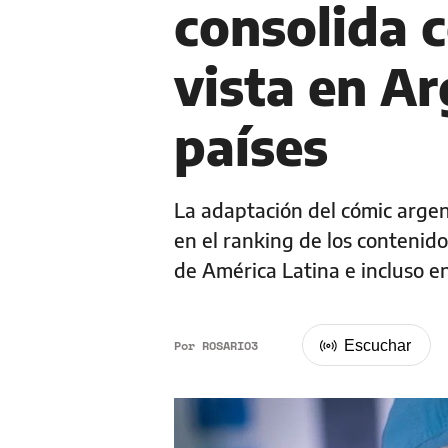
consolida 
vista en Ar
países
La adaptación del cómic argen
en el ranking de los contenido
de América Latina e incluso e
Por
ROSARIO3