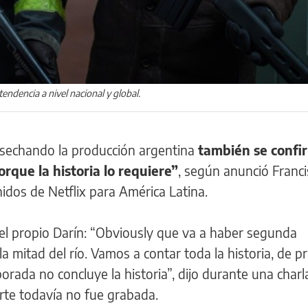
tendencia a nivel nacional y global.
osechando la producción argentina
también se confi
que la historia lo requiere”
, según anunció Franc
idos de Netflix para América Latina.
el propio Darín: “Obviously que va a haber segunda
 mitad del río. Vamos a contar toda la historia, de pr
mporada no concluye la historia”, dijo durante una charl
rte todavía no fue grabada.