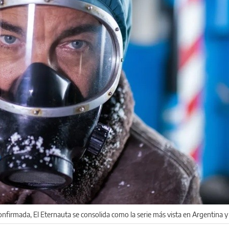
irmada, El Eternauta se consolida como la serie más vista en Argentina y 