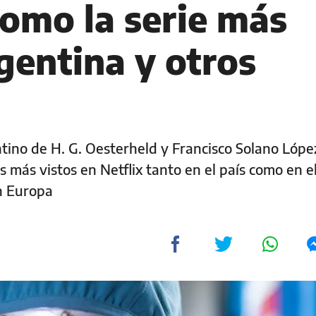
como la serie más
gentina y otros
tino de H. G. Oesterheld y Francisco Solano Lópe
s más vistos en Netflix tanto en el país como en e
n Europa