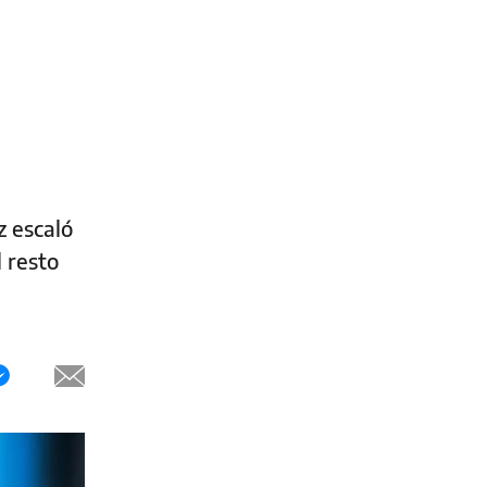
z escaló
l resto