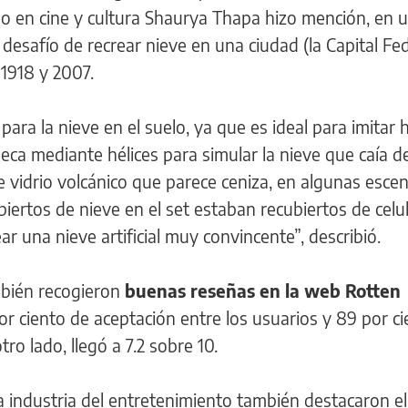
zado en cine y cultura Shaurya Thapa hizo mención, en u
l desafío de recrear nieve en una ciudad (la Capital Fe
1918 y 2007.
ara la nieve en el suelo, ya que es ideal para imitar h
ca mediante hélices para simular la nieve que caía del
de vidrio volcánico que parece ceniza, en algunas esce
biertos de nieve en el set estaban recubiertos de celu
r una nieve artificial muy convincente”, describió.
ambién recogieron
buenas reseñas en la web Rotten
 ciento de aceptación entre los usuarios y 89 por ci
otro lado, llegó a 7.2 sobre 10.
 industria del entretenimiento también destacaron el