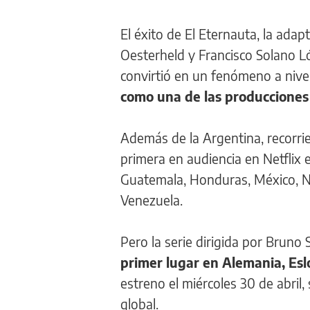
El éxito de El Eternauta, la ada
Oesterheld y Francisco Solano Ló
convirtió en un fenómeno a nive
como una de las producciones 
Además de la Argentina, recorri
primera en audiencia en Netflix e
Guatemala, Honduras, México, N
Venezuela.
Pero la serie dirigida por Bruno
primer lugar en Alemania, Eslo
estreno el miércoles 30 de abril,
global.