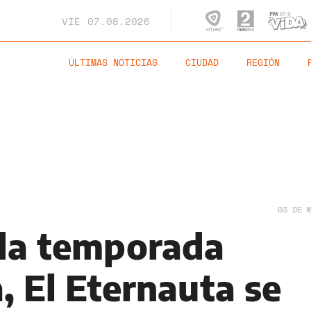
VIE
07.08.2026
ÚLTIMAS NOTICIAS
CIUDAD
REGIÓN
03 DE 
da temporada
, El Eternauta se