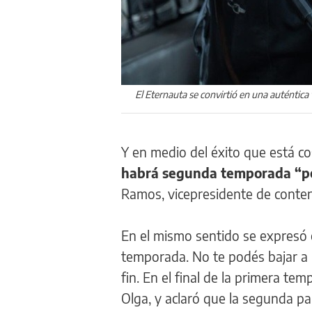
El Eternauta se convirtió en una auténtica 
Y en medio del éxito que está c
habrá segunda temporada “por
Ramos, vicepresidente de conten
En el mismo sentido se expresó 
temporada. No te podés bajar a la
fin. En el final de la primera te
Olga, y aclaró que la segunda pa