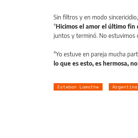
Sin filtros y en modo sincericid
"
Hicimos el amor el último fi
juntos y terminó. No estuvimos 
"Yo estuve en pareja mucha par
lo que es esto, es hermosa, n
Esteban Lamothe
Argentina