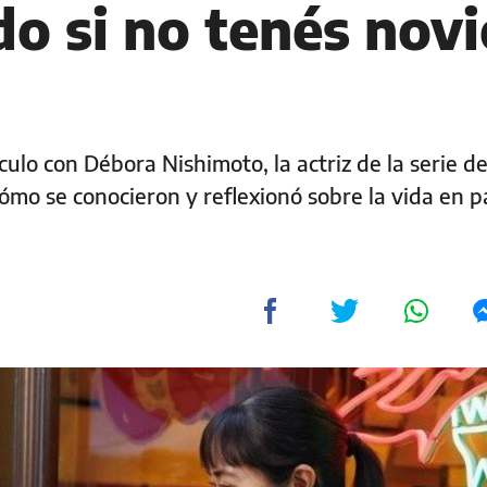
do si no tenés novi
culo con Débora Nishimoto, la actriz de la serie de
cómo se conocieron y reflexionó sobre la vida en pa