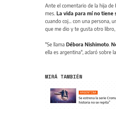
Ante el comentario de la hija d
mes.
La vida para mí no tiene 
cuando coj... con una persona, un
que me dio y te gusta otro libro,
"Se llama
Débora Nishimoto
.
No
ella es argentina", aclaró sobre la
MIRÁ TAMBIÉN
ARGENTINA
Se estrena la serie Crom
historia no se repita”