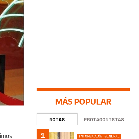
MÁS POPULAR
NOTAS
PROTAGONISTAS
1
timos
INFORMACIÓN GENERAL