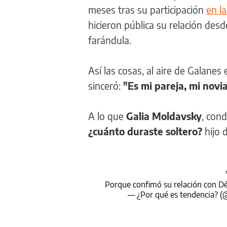
meses tras su participación
en la
hicieron pública su relación desd
farándula.
Así las cosas, al aire de Galanes
sinceró:
"Es mi pareja, mi novia
A lo que
Galia Moldavsky
, con
¿cuánto duraste soltero?
hijo 
Porque confimó su relación con 
— ¿Por qué es tendencia? 