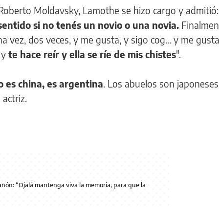
e Roberto Moldavsky, Lamothe se hizo cargo y admitió
sentido si no tenés un novio o una novia.
Finalmen
a vez, dos veces, y me gusta, y sigo cog... y me gusta
 y
te hace reír y ella se ríe de mis chistes
".
 es china, es argentina
. Los abuelos son japoneses
 actriz.
añón: “Ojalá mantenga viva la memoria, para que la