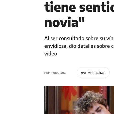
tiene senti
novia"
Al ser consultado sobre su vín
envidiosa, dio detalles sobre 
video
Por
ROSARIO3