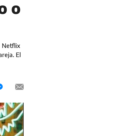
o o
 Netflix
reja. El