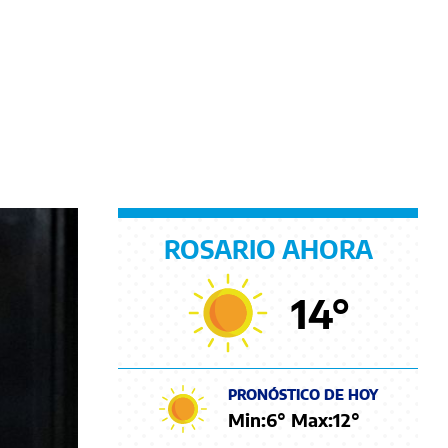
ROSARIO AHORA
14
°
PRONÓSTICO DE HOY
Min:
6
° Max:
12
°