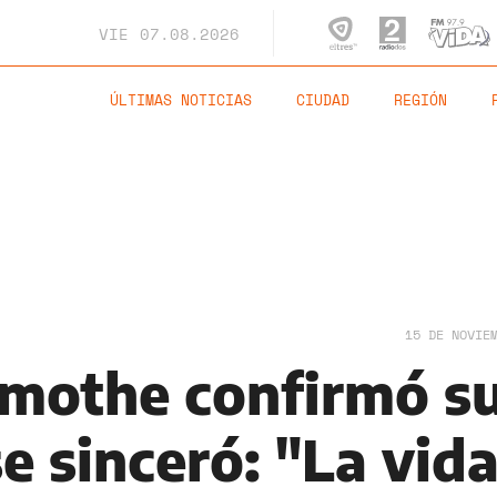
VIE
07.08.2026
ÚLTIMAS NOTICIAS
CIUDAD
REGIÓN
15 DE NOVIE
mothe confirmó s
se sinceró: "La vid