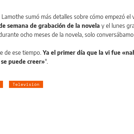
io, Lamothe sumó más detalles sobre cómo empezó el v
n de semana de grabación de la novela
y el lunes g
durante ocho meses de la novela, solo conversábamo
te de ese tiempo.
Ya el primer día que la vi fue «na
o se puede creer»
".
Televisión