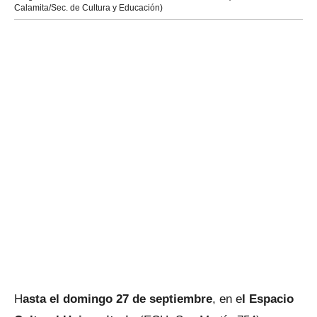
Calamita/Sec. de Cultura y Educación)
H
asta el domingo 27 de septiembre
, en e
l Espacio