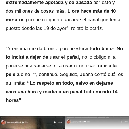
extremadamente agotada y colapsada
por esto y
dos millones de cosas más.
Llora hace más de 40
minutos
porque no quería sacarse el pañal que tenía
puesto desde las 19 de ayer”, relató la actriz.
“Y encima me da bronca porque
«hice todo bien». No
lo incité a dejar de usar el pañal,
no lo obligo ni a
ponerse ni a sacarse, ni a usar ni no usar,
ni ir a la
pelela
o no ir”, continuó. Seguido, Juana contó cuál es
su límite:
“Lo respeto en todo, salvo en dejarse
caca una hora y media o un pañal todo meado 14
horas”.