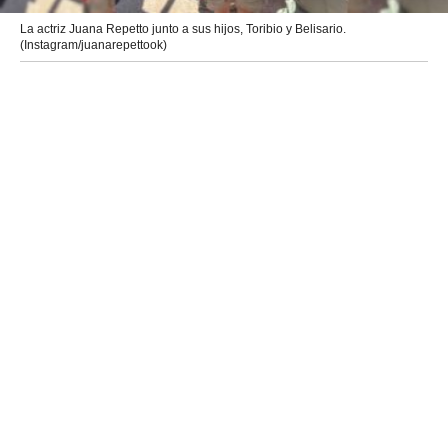
La actriz Juana Repetto junto a sus hijos, Toribio y Belisario.
(Instagram/juanarepettook)