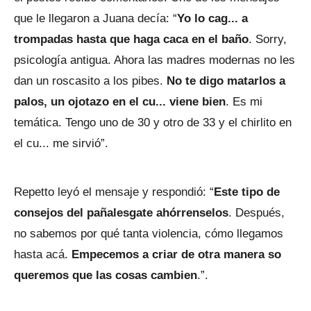
que le llegaron a Juana decía: “
Yo lo cag... a
trompadas hasta que haga caca en el baño
. Sorry,
psicología antigua. Ahora las madres modernas no les
dan un roscasito a los pibes.
No te digo matarlos a
palos, un ojotazo en el cu... viene bien
. Es mi
temática. Tengo uno de 30 y otro de 33 y el chirlito en
el cu... me sirvió”.
Repetto leyó el mensaje y respondió: “
Este tipo de
consejos del pañalesgate ahórrenselos
. Después,
no sabemos por qué tanta violencia, cómo llegamos
hasta acá.
Empecemos a criar de otra manera so
queremos que las cosas cambien
.”.