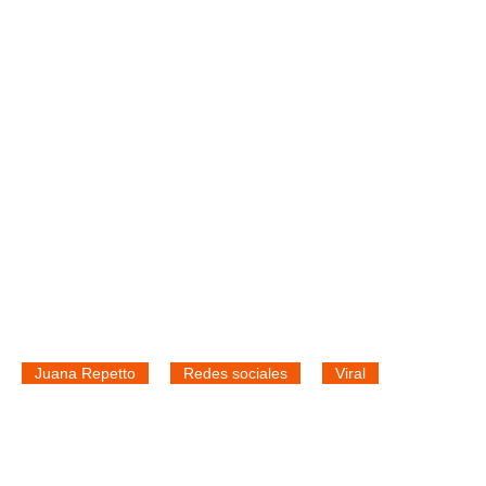
Juana Repetto
Redes sociales
Viral