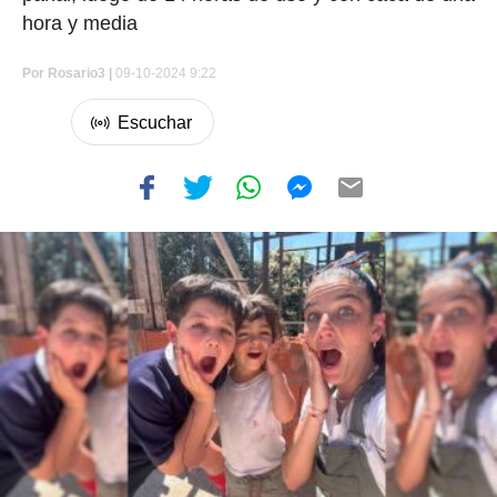
hora y media
Por
Rosario3 |
09-10-2024 9:22