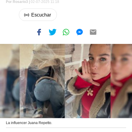
Por
Rosario3 |
02-07-2025 11:18
La influencer Juana Repetto.