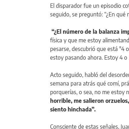
El disparador fue un episodio co
seguido, se preguntó: “¿En qué
“¿El número de la balanza im
física y que me estoy alimentand
pesarse, descubrió que está "4 o
estoy pasando ahora. Estoy 4 o 5
Acto seguido, habló del desorde
semana para atrás qué comí, prá
porquerías, o sea, no me estoy 
horrible, me salieron orzuelo
siento hinchada”.
Consciente de estas señales, Ju