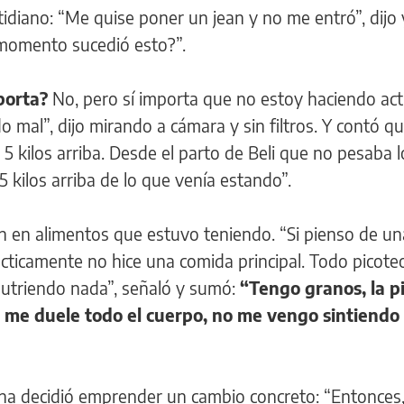
tidiano: “Me quise poner un jean y no me entró”, dijo 
 momento sucedió esto?”.
porta?
No, pero sí importa que no estoy haciendo act
o mal”, dijo mirando a cámara y sin filtros. Y contó q
 5 kilos arriba. Desde el parto de Beli que no pesaba 
 kilos arriba de lo que venía estando”.
n en alimentos que estuvo teniendo. “Si pienso de un
cticamente no hice una comida principal. Todo picote
nutriendo nada”, señaló y sumó:
“Tengo granos, la pi
s, me duele todo el cuerpo, no me vengo sintiendo
ana decidió emprender un cambio concreto: “Entonces,