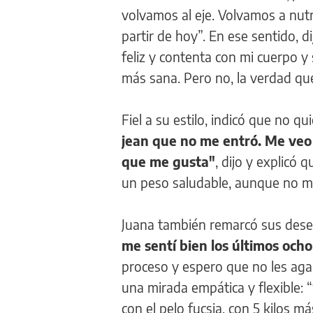
volvamos al eje. Volvamos a nutr
partir de hoy”. En ese sentido, d
feliz y contenta con mi cuerpo 
más sana. Pero no, la verdad qu
Fiel a su estilo, indicó que no qu
jean que no me entró. Me veo
que me gusta"
, dijo y explic
un peso saludable, aunque no me
Juana también remarcó sus des
me sentí bien los últimos ocho
proceso y espero que no les aga
una mirada empática y flexible: “
con el pelo fucsia, con 5 kilos m