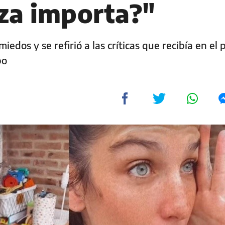
nza importa?"
iedos y se refirió a las críticas que recibía en el
po