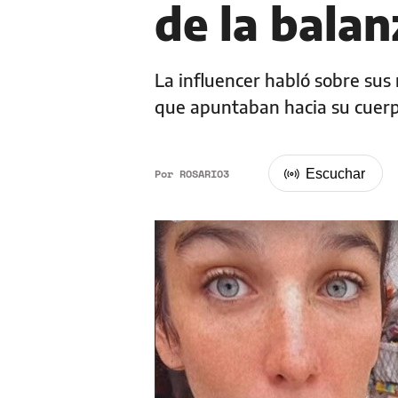
de la bala
La influencer habló sobre sus m
que apuntaban hacia su cuer
Por
ROSARIO3