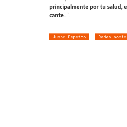
principalmente por tu salud, 
cante
…”.
Juana Repetto
Redes socia