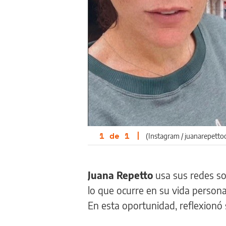
1
de
1
|
(Instagram / juanarepetto
Juana Repetto
usa sus redes so
lo que ocurre en su vida personal
En esta oportunidad, reflexionó 