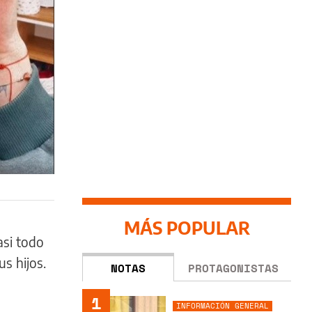
MÁS POPULAR
asi todo
us hijos.
NOTAS
PROTAGONISTAS
1
INFORMACIÓN GENERAL