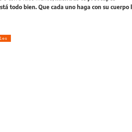
está todo bien. Que cada uno haga con su cuerpo 
les