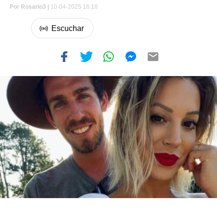
Por
Rosario3 |
10-04-2025 16:18