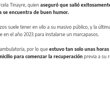
ela Tinayre, quien
aseguró que salió exitosament
ra se encuentra de buen humor.
zos suele tener en vilo a su masivo público, y la últim
ue en el año 2023 para instalarse un marcapasos.
 ambulatoria, por lo que
estuvo tan solo unas horas 
icilio para comenzar la recuperación
previa a su 