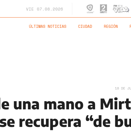
VIE
07.08.2026
ÚLTIMAS NOTICIAS
CIUDAD
REGIÓN
18 DE J
e una mano a Mir
 se recupera “de b