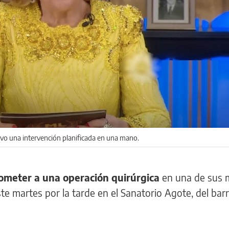
uvo una intervención planificada en una mano.
ometer a una operación quirúrgica
en una de sus 
e martes por la tarde en el Sanatorio Agote, del barr