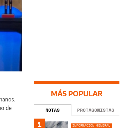
MÁS POPULAR
manos.
io de
NOTAS
PROTAGONISTAS
1
INFORMACIÓN GENERAL