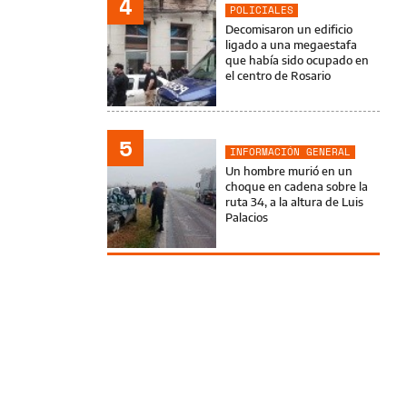
4
POLICIALES
Decomisaron un edificio
ligado a una megaestafa
que había sido ocupado en
el centro de Rosario
5
INFORMACIÓN GENERAL
Un hombre murió en un
choque en cadena sobre la
ruta 34, a la altura de Luis
Palacios