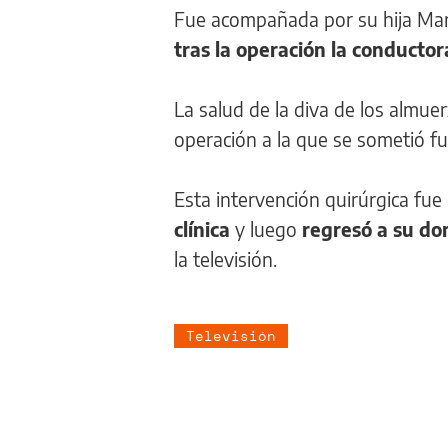
Fue acompañada por su hija Marc
tras la operación la conducto
La salud de la diva de los almuer
operación a la que se sometió f
Esta intervención quirúrgica fue
clínica
y luego
regresó a su dom
la televisión.
Televisión