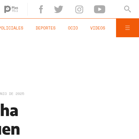
POLICIALES
DEPORTES
OCIO
VIDEOS
UNIO DE 2025
tha
uen