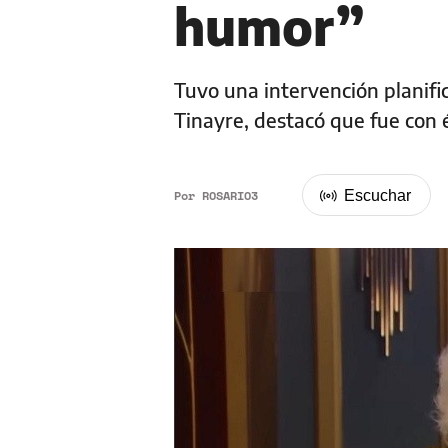
humor”
Tuvo una intervención planifi
Tinayre, destacó que fue con 
Por
ROSARIO3