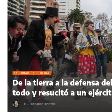
INFORMACIÓN GENERAL
De la tierra a la defensa 
todo y resucitó a un ejérci
Por
RICARDO ROBINS