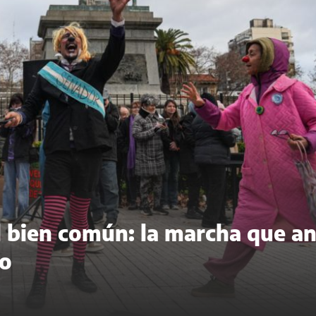
del bien común: la marcha que a
to