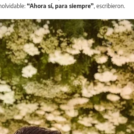
nolvidable:
“Ahora sí, para siempre”
, escribieron.