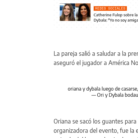
REDES SOCIALES
Catherine Fulop sobre la
Dybala: "Yo no soy amiga
La pareja salió a saludar a la pr
aseguró el jugador a América No
oriana y dybala luego de casarse
— Ori y Dybala boda
Oriana se sacó los guantes para 
organizadora del evento, fue la 