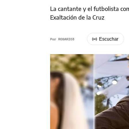
La cantante y el futbolista c
Exaltación de la Cruz
Por
ROSARIO3