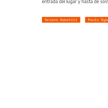
entrada del lugar y hasta de soste
Oriana Sabatini
Paulo Dyb