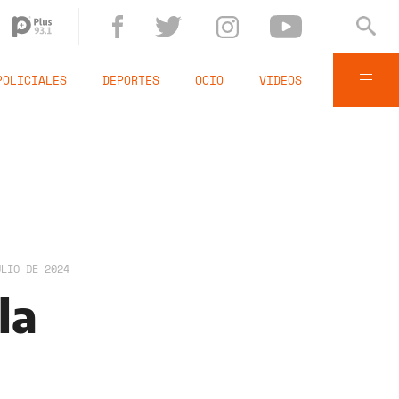
POLICIALES
DEPORTES
OCIO
VIDEOS
ULIO DE 2024
la