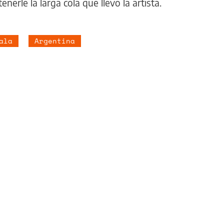
nerle la larga cola que llevó la artista.
ala
Argentina