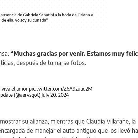
 ausencia de Gabriela Sabatini a la boda de Oriana y
 de ella, yo soy su cuñada"
ensa:
“Muchas gracias por venir. Estamos muy feli
ticias, después de tomarse fotos.
, viva el amor
pic.twitter.com/Z6A9zuad2M
update (@aerysgot)
July 20, 2024
mostrar su alianza, mientras que Claudia Villafañe, la
encargada de manejar el auto antiguo que los llevó ha