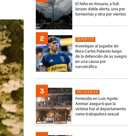
El Niño en Rosario, a full:
lanzan doble alerta, una por
tormentas y otra por vientos
2
DEPORTES
Investigan al jugador de
Boca Carlos Palacios luego
de la detención de su suegro
en una causa por
narcotráfico
3
POLICIALES
Femicidio en Luis Agote:
Ammar aseguró que la
víctima fue al departamento
como trabajadora sexual