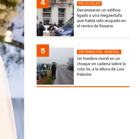
4
POLICIALES
Decomisaron un edificio
ligado a una megaestafa
que había sido ocupado en
el centro de Rosario
5
INFORMACIÓN GENERAL
Un hombre murió en un
choque en cadena sobre la
ruta 34, a la altura de Luis
Palacios