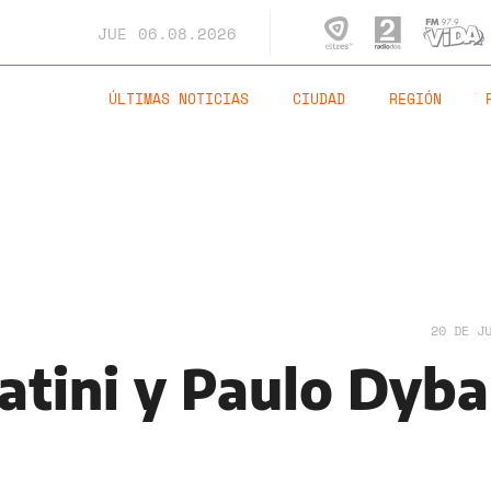
JUE
06.08.2026
ÚLTIMAS NOTICIAS
CIUDAD
REGIÓN
20 DE J
atini y Paulo Dyba