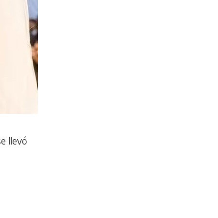
e llevó