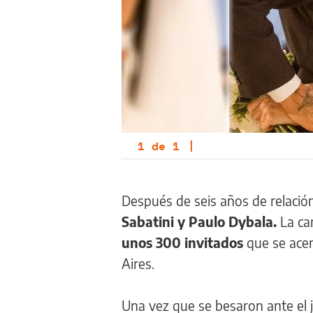
1
de
1
|
Después de seis años de relació
Sabatini y Paulo Dybala.
La can
unos 300 invitados
que se acer
Aires.
Una vez que se besaron ante el j