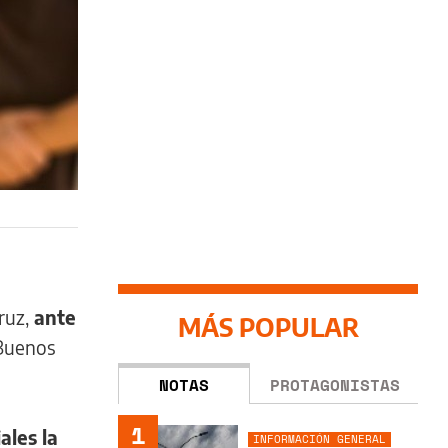
Cruz,
ante
MÁS POPULAR
 Buenos
NOTAS
PROTAGONISTAS
1
ales la
INFORMACIÓN GENERAL