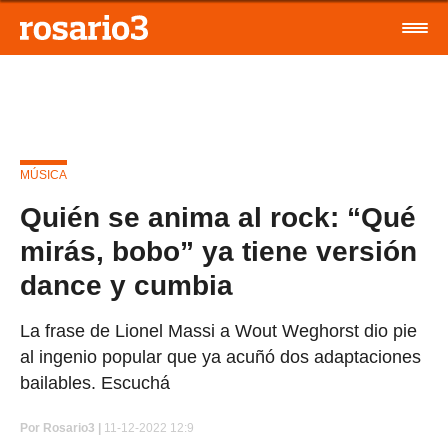
MÚSICA
Quién se anima al rock: “Qué
mirás, bobo” ya tiene versión
dance y cumbia
La frase de Lionel Massi a Wout Weghorst dio pie
al ingenio popular que ya acuñó dos adaptaciones
bailables. Escuchá
Por
Rosario3 |
11-12-2022 12:9