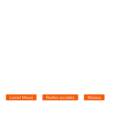
Lionel Messi
Redes sociales
Música