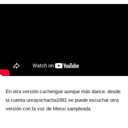
En otra versión cachengue aunque más dance, desde
la cuenta unrayochacha1981 se puede escuchar otra
versión con la voz de Messi sampleada.