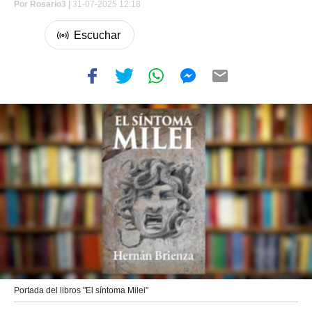
Por
Rosario3 |
31-07-2025 12:18
Portada del libros "El síntoma Milei"