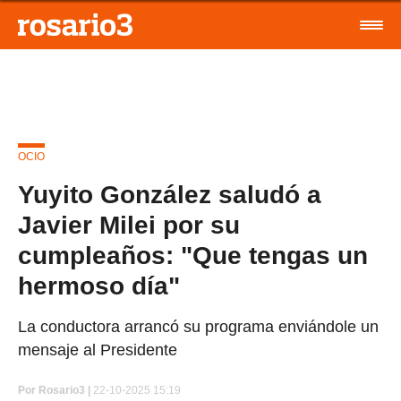
OCIO
Yuyito González saludó a
Javier Milei por su
cumpleaños: "Que tengas un
hermoso día"
La conductora arrancó su programa enviándole un
mensaje al Presidente
Por
Rosario3 |
22-10-2025 15:19