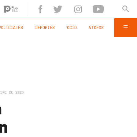
POLICIALES
DEPORTES
OCIO
VIDEOS
MBRE DE 2025
a
un