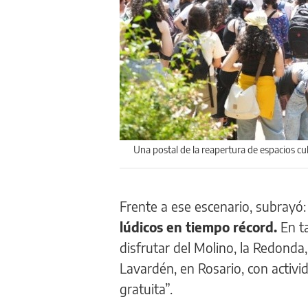
Una postal de la reapertura de espacios cul
Frente a ese escenario, subrayó
lúdicos en tiempo récord.
En ta
disfrutar del Molino, la Redonda
Lavardén, en Rosario, con activi
gratuita”.