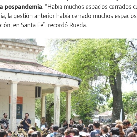
la pospandemia
. “Había muchos espacios cerrados 
a, la gestión anterior había cerrado muchos espacios
nación, en Santa Fe”, recordó Rueda.