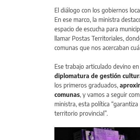
El diálogo con los gobiernos local
En ese marco, la ministra destac
espacio de escucha para munici
llamar Postas Territoriales, don
comunas que nos acercaban cuál
Ese trabajo articulado devino en
diplomatura de gestión cultur
los primeros graduados,
aproxi
comunas
, y vamos a seguir com
ministra, esta política “garanti
territorio provincial”.