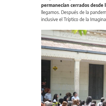
permanecían cerrados desde 
llegamos. Después de la pandemi
inclusive el Tríptico de la Imagi