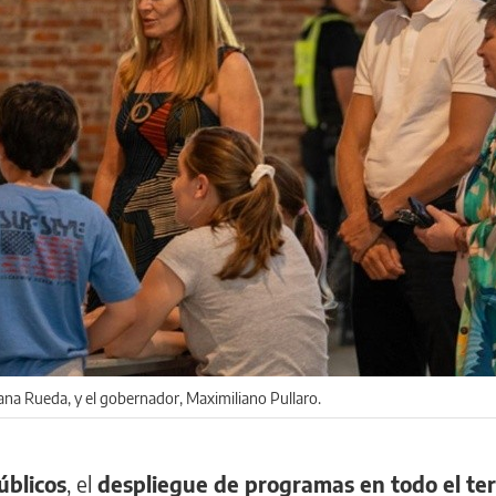
sana Rueda, y el gobernador, Maximiliano Pullaro.
úblicos
, el
despliegue de programas en todo el ter