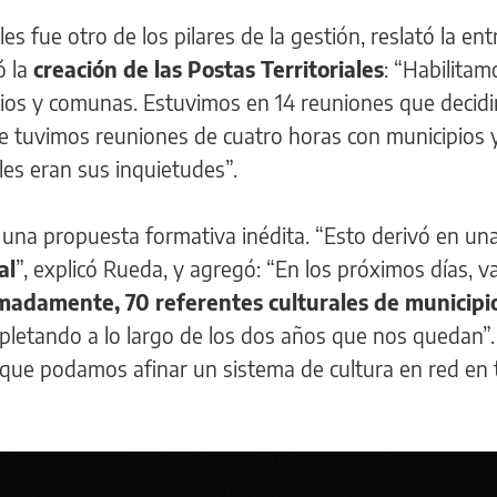
es fue otro de los pilares de la gestión, reslató la ent
ó la
creación de las Postas Territoriales
: “Habilitam
pios y comunas. Estuvimos en 14 reuniones que decid
de tuvimos reuniones de cuatro horas con municipios 
es eran sus inquietudes”.
 una propuesta formativa inédita. “Esto derivó en un
al
”, explicó Rueda, y agregó: “En los próximos días, va
madamente, 70 referentes culturales de municipi
pletando a lo largo de los dos años que nos quedan”.
za que podamos afinar un sistema de cultura en red en 