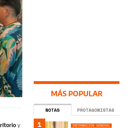
MÁS POPULAR
NOTAS
PROTAGONISTAS
1
ritorio
y
INFORMACIÓN GENERAL