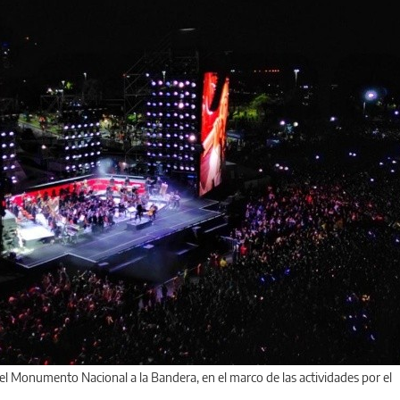
n el Monumento Nacional a la Bandera, en el marco de las actividades por el