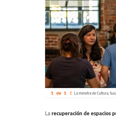
1
de
1
|
La ministra de Cultura, Su
La
recuperación de espacios p