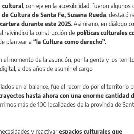
 cultural
, con eje en la accesibilidad, fueron algunos 
a de Cultura de Santa Fe, Susana Rueda
, destacó 
 cartera durante este 2025
. Asimismo, en diálogo c
ial reivindicó la construcción de
políticas culturales c
 de plantear a
“la Cultura como derecho”.
 el momento de la asunción, por la gente y los territo
 digital, a dos años de asumir el cargo
ados en el balance, fue el recorrido por el territorio p
rayectos hasta ahora con una enorme cantidad 
orrimos más de 100 localidades de la provincia de Sant
 necesidades y reactivar
espacios culturales que