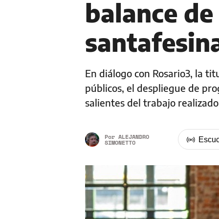
balance de 
santafesin
En diálogo con Rosario3, la ti
públicos, el despliegue de pr
salientes del trabajo realizad
Por
ALEJANDRO
SIMONETTO