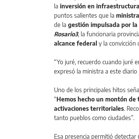
la
inversión en infraestructura
puntos salientes que la
ministr
de la
gestión impulsada por la
Rosario3
, la funcionaria provinc
alcance federal
y la convicción
“Yo juré, recuerdo cuando juré en
expresó la ministra a este diario
Uno de los principales hitos señal
“
Hemos hecho un montón de t
activaciones territoriales
. Rec
tanto pueblos como ciudades”.
Esa presencia permitió detectar