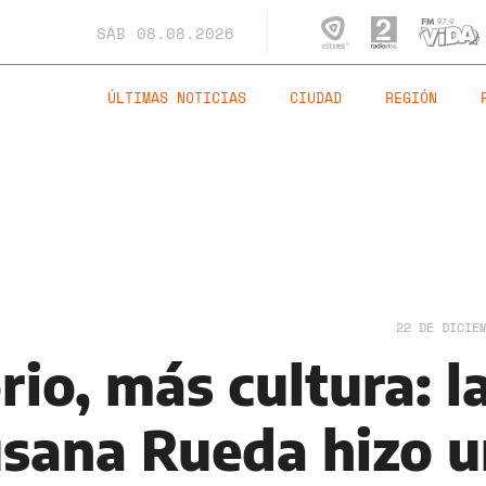
SÁB
08.08.2026
ÚLTIMAS NOTICIAS
CIUDAD
REGIÓN
22 DE DICIE
rio, más cultura: l
usana Rueda hizo 