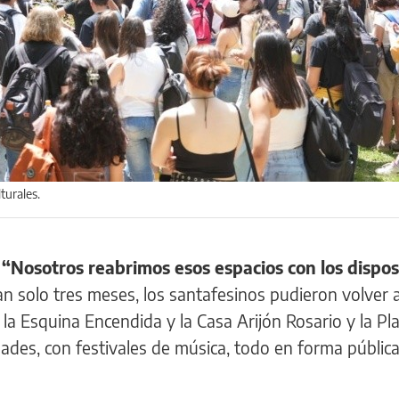
turales.
:
“Nosotros reabrimos esos espacios con los dispos
n solo tres meses, los santafesinos pudieron volver 
, la Esquina Encendida y la Casa Arijón Rosario y la P
dades, con festivales de música, todo en forma pública