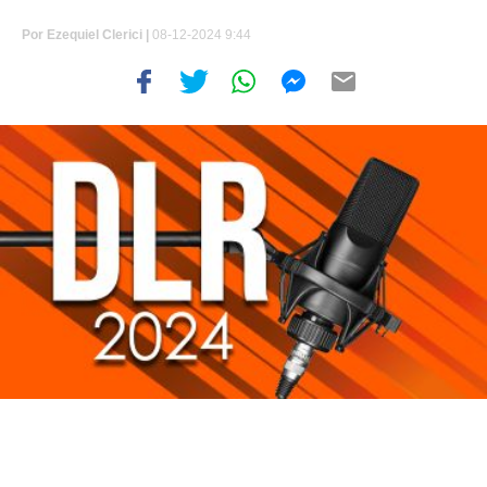
Por
Ezequiel Clerici
|
08-12-2024 9:44