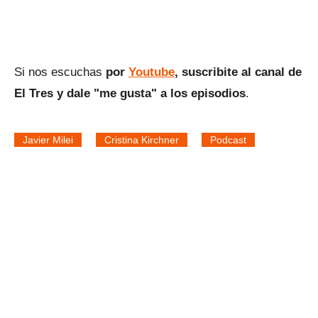
Si nos escuchas
por
Youtube
, suscribite al canal de
El Tres y dale "me gusta" a los episodios
.
Javier Milei
Cristina Kirchner
Podcast