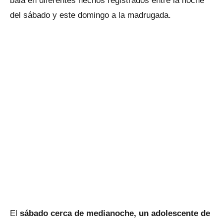
bala en diferentes hechos registrados entre la noche
del sábado y este domingo a la madrugada.
El
sábado cerca de medianoche, un adolescente de