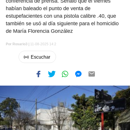
conferencia de prensa. Señaló que el viernes
habían baleado el punto de venta de
estupefacientes con una pistola calibre .40, que
también se usó al día siguiente para el homicidio
de María Florencia González
Por
Rosario3 |
11-08-2025 14:2