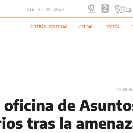
VIE
07.08.2026
ÚLTIMAS NOTICIAS
CIUDAD
REGIÓN
24 DE E
 oficina de Asunto
rios tras la amena