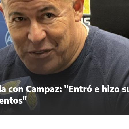
ela con Campaz: "Entró e hizo s
entos"