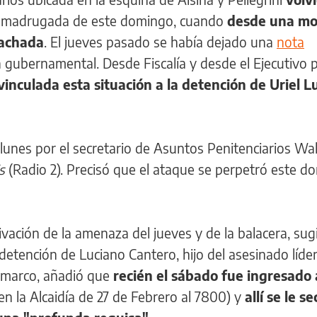
 la madrugada de este domingo, cuando
desde una mo
fachada
. El jueves pasado se había dejado una
nota
gubernamental. Desde Fiscalía y desde el Ejecutivo p
inculada esta situación a la detención de Uriel L
lunes por el secretario de Asuntos Penitenciarios Wal
is
(Radio 2). Precisó que el ataque se perpetró este d
vación de la amenaza del jueves y de la balacera, sug
detención de Luciano Cantero, hijo del asesinado líde
 marco, añadió que
recién el sábado fue ingresado 
n la Alcaidía de 27 de Febrero al 7800) y
allí se le s