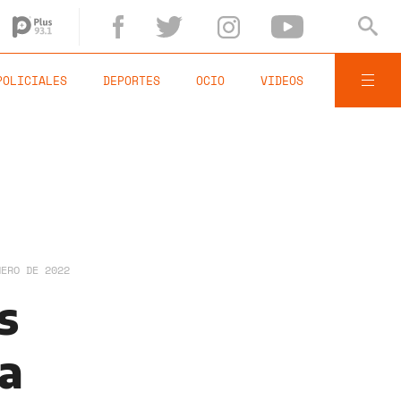
POLICIALES
DEPORTES
OCIO
VIDEOS
NERO DE 2022
s
za