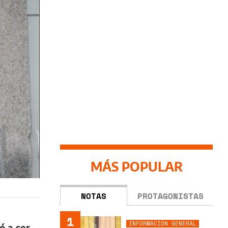
MÁS POPULAR
NOTAS
PROTAGONISTAS
1
INFORMACIÓN GENERAL
ó a ser