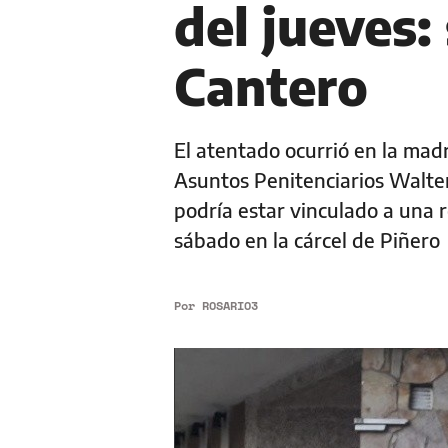
del jueves
Cantero
El atentado ocurrió en la mad
Asuntos Penitenciarios Walter 
podría estar vinculado a una r
sábado en la cárcel de Piñero
Por
ROSARIO3