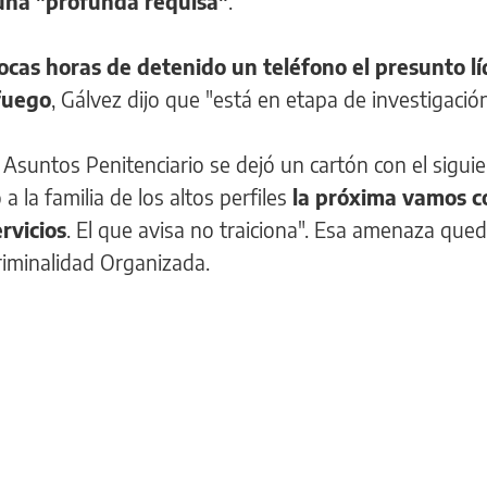
 una "profunda requisa"
.
ocas horas de detenido un teléfono el presunto lí
fuego
, Gálvez dijo que "está en etapa de investigació
e Asuntos Penitenciario se dejó un cartón con el sigui
 la familia de los altos perfiles
la próxima vamos co
rvicios
. El que avisa no traiciona". Esa amenaza que
riminalidad Organizada.