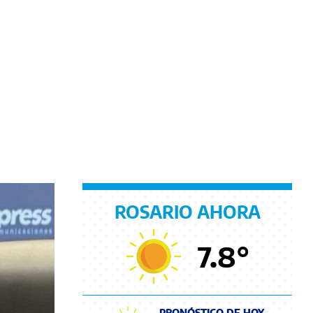
ROSARIO AHORA
7.8
°
PRONÓSTICO DE HOY