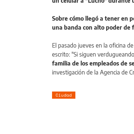
un celular a "Lucho" durante
Sobre cómo llegó a tener en p
una banda con alto poder de 
El pasado jueves en la oficina d
escrito: "Si siguen verdugueando a
familia de los empleados de se
investigación de la Agencia de C
Ciudad