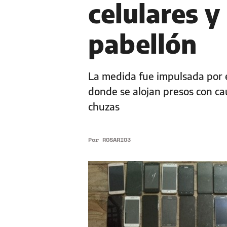
celulares y
pabellón
La medida fue impulsada por el
donde se alojan presos con ca
chuzas
Por
ROSARIO3