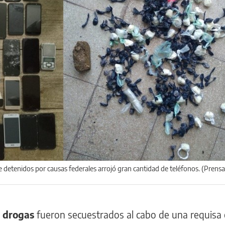
e detenidos por causas federales arrojó gran cantidad de teléfonos. (Prensa
y drogas
fueron secuestrados al cabo de una requisa 