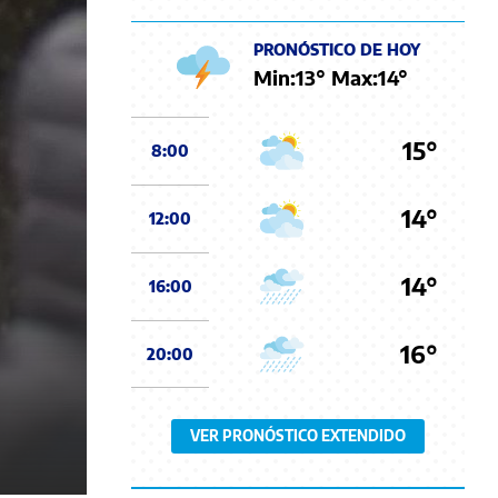
PRONÓSTICO DE HOY
Min:
13
° Max:
14
°
15°
8:00
14°
12:00
14°
16:00
16°
20:00
VER PRONÓSTICO EXTENDIDO