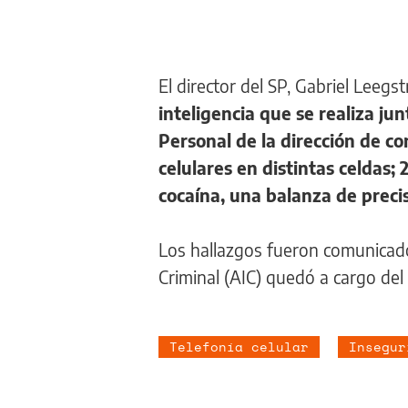
El director del SP, Gabriel Leegs
inteligencia que se realiza ju
Personal de la dirección de co
celulares en distintas celdas;
cocaína, una balanza de preci
Los hallazgos fueron comunicados
Criminal (AIC) quedó a cargo del
Telefonía celular
Insegur