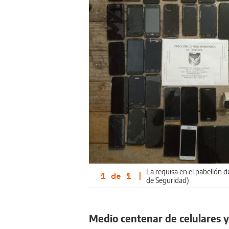
La requisa en el pabellón d
1
de
1
|
de Seguridad)
Medio centenar de celulares 