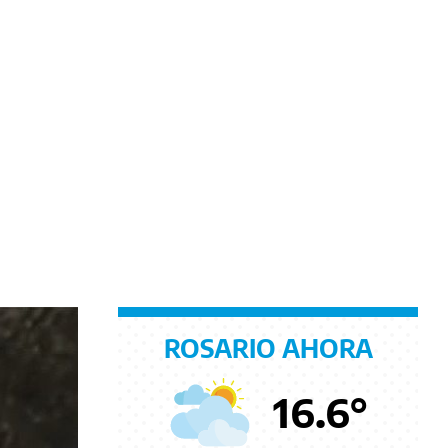
ROSARIO AHORA
16.6
°