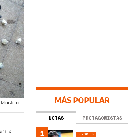
MÁS POPULAR
 Ministerio
NOTAS
PROTAGONISTAS
en la
1
DEPORTES