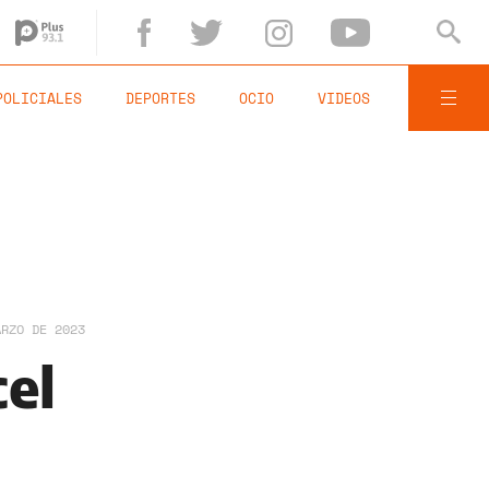
POLICIALES
DEPORTES
OCIO
VIDEOS
ARZO DE 2023
cel