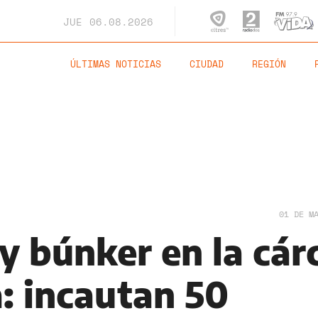
JUE
06.08.2026
ÚLTIMAS NOTICIAS
CIUDAD
REGIÓN
01 DE M
 y búnker en la cár
: incautan 50