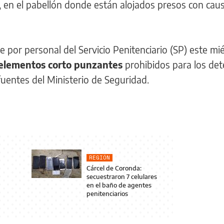
, en el pabellón donde están alojados presos con cau
 por personal del Servicio Penitenciario (SP) este mié
elementos corto punzantes
prohibidos para los de
fuentes del Ministerio de Seguridad.
REGIÓN
Cárcel de Coronda:
secuestraron 7 celulares
en el baño de agentes
penitenciarios