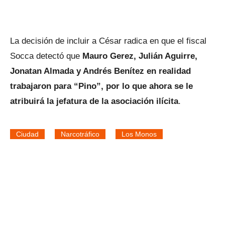
La decisión de incluir a César radica en que el fiscal
Socca detectó que
Mauro Gerez, Julián Aguirre,
Jonatan Almada y Andrés Benítez en realidad
trabajaron para “Pino”, por lo que ahora se le
atribuirá la jefatura de la asociación ilícita
.
Ciudad
Narcotráfico
Los Monos