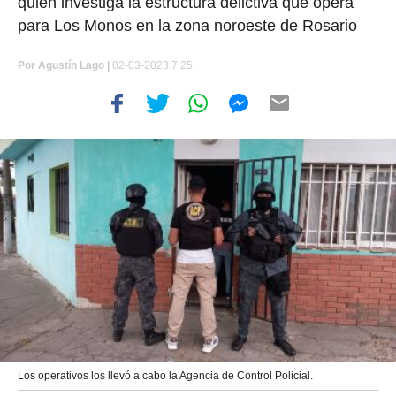
quien investiga la estructura delictiva que opera
para Los Monos en la zona noroeste de Rosario
Por
Agustín Lago
|
02-03-2023 7:25
Los operativos los llevó a cabo la Agencia de Control Policial.