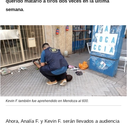
querido matarlo a tiros dos veces en la última
semana
.
Kevin F. también fue aprehendido en Mendoza al 600.
Ahora, Analía F. y Kevin F. serán llevados a audiencia