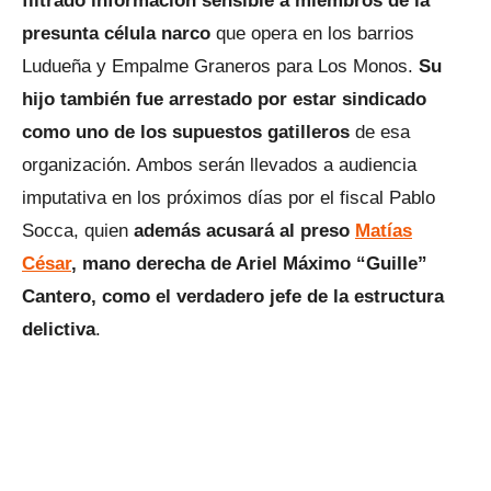
filtrado información sensible a miembros de la
presunta célula narco
que opera en los barrios
Ludueña y Empalme Graneros para Los Monos.
Su
hijo también fue arrestado por estar sindicado
como uno de los supuestos gatilleros
de esa
organización. Ambos serán llevados a audiencia
imputativa en los próximos días por el fiscal Pablo
Socca, quien
además acusará al preso
Matías
César
, mano derecha de Ariel Máximo “Guille”
Cantero, como el verdadero jefe de la estructura
delictiva
.