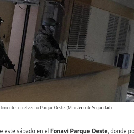
imientos en el vecino Parque Oeste. (Ministerio de Seguridad)
e este sábado en el
Fonavi Parque Oeste
, donde p