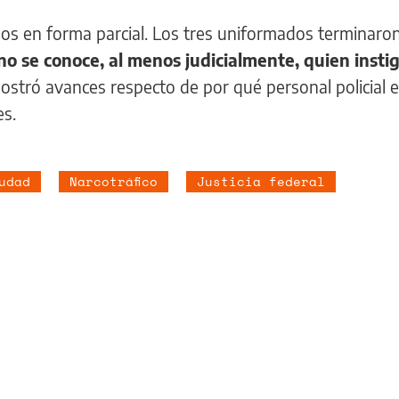
menos en forma parcial. Los tres uniformados terminaro
no se conoce, al menos judicialmente, quien instig
 mostró avances respecto de por qué personal policial 
es.
udad
Narcotráfico
Justicia federal