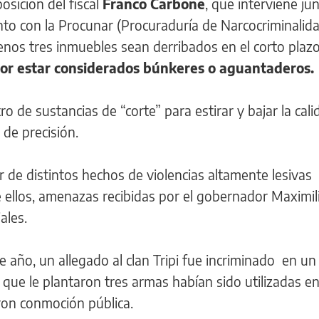
sición del fiscal
Franco Carbone
, que interviene ju
unto con la Procunar (Procuraduría de Narcocriminalida
enos tres inmuebles sean derribados en el corto plazo
or estar considerados búnkeres o aguantaderos.
 de sustancias de “corte” para estirar y bajar la cali
de precisión.
tir de distintos hechos de violencias altamente lesivas
tre ellos, amenazas recibidas por el gobernador Maximi
ales.
 año, un allegado al clan Tripi fue incriminado en un
 que le plantaron tres armas habían sido utilizadas en
ron conmoción pública.