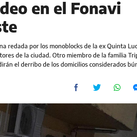
eo en el Fonavi
ste
una redada por los monoblocks de la ex Quinta Luc
tores de la ciudad. Otro miembro de la familia Tr
Pedirán el derribo de los domicilios considerados b