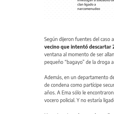
investigan a soldadito d
clan ligado a
narcomenudeo
Según dijeron fuentes del caso 
vecino que intentó descartar 
ventana al momento de ser allan
pequeño “bagayo” de la droga a p
Además, en un departamento del
de condena como partícipe secun
años. A Ema sólo le encontraron u
vocero policial. Y no estaría li