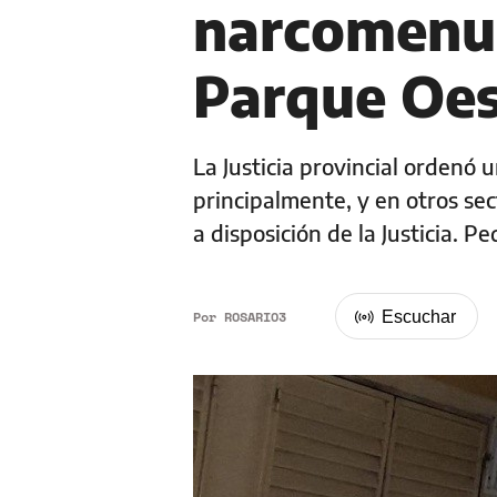
narcomenud
Parque Oe
La Justicia provincial ordenó 
principalmente, y en otros sec
a disposición de la Justicia. 
Por
ROSARIO3