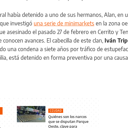
eral había detenido a uno de sus hermanos, Alan, en 
 que investigó
una serie de minimarkets
en la zona oe
ue asesinado el pasado 27 de febrero en Cerrito y Te
 conocen avances. El cabecilla de este clan,
Iván Trip
o una condena a siete años por tráfico de estupefac
milia, está detenido en forma preventiva por una caus
CIUDAD
Quiénes son los narcos
que se disputan Parque
Oeste, clave para