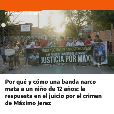
INFORMACIÓN GENERAL
Por qué y cómo una banda narco
mata a un niño de 12 años: la
respuesta en el juicio por el crimen
de Máximo Jerez