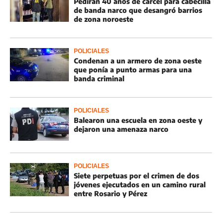
Pedirán 40 años de cárcel para cabecilla
de banda narco que desangró barrios
de zona noroeste
POLICIALES
Condenan a un armero de zona oeste
que ponía a punto armas para una
banda criminal
POLICIALES
Balearon una escuela en zona oeste y
dejaron una amenaza narco
POLICIALES
Siete perpetuas por el crimen de dos
jóvenes ejecutados en un camino rural
entre Rosario y Pérez