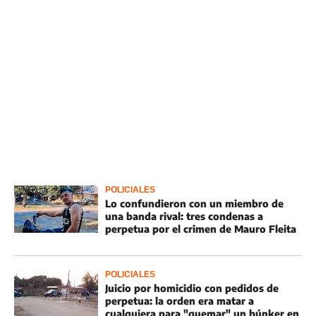
POLICIALES
Lo confundieron con un miembro de
una banda rival: tres condenas a
perpetua por el crimen de Mauro Fleita
POLICIALES
Juicio por homicidio con pedidos de
perpetua: la orden era matar a
cualquiera para "quemar" un búnker en