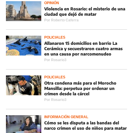
OPINIÓN
Violencia en Rosario: el misterio de una
ciudad que dejó de matar
Por
Roberto Caferra
POLICIALES
Allanaron 15 domicilios en barrio La
Cerámica y secuestraron cuatro armas
en una causa por narcomenudeo
Por
Rosario3
POLICIALES
Otra condena más para el Morocho
Mansilla: perpetua por ordenar un
crimen desde la cárcel
Por
Rosario3
INFORMACIÓN GENERAL
Cómo se les disputa a las bandas del
narco crimen el uso de niños para matar