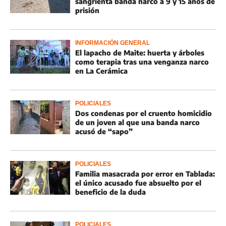
sangrienta banda narco a 9 y 15 años de
prisión
INFORMACIÓN GENERAL
El lapacho de Maite: huerta y árboles
como terapia tras una venganza narco
en La Cerámica
POLICIALES
Dos condenas por el cruento homicidio
de un joven al que una banda narco
acusó de “sapo”
POLICIALES
Familia masacrada por error en Tablada:
el único acusado fue absuelto por el
beneficio de la duda
POLICIALES