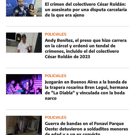
El crimen del colectivero César Roldán:
un asesinato por una disputa carcelaria
de la que era ajeno
POLICIALES
Andy Benítez, el preso que hizo carrera
en la cárcel y ordenó un tendal de
crímenes, incluido el del colectivero
César Roldán de 2023
POLICIALES
Juzgarán en Buenos Aires a la banda de
la trapera rosarina Bren Legui, hermana
de "La Diabla" y vinculada con la boda
narco
POLICIALES
Guerra de bandas en el Fonavi Parque
Oeste: detuvieron a soldaditos menores
de edad y a un ex convicto