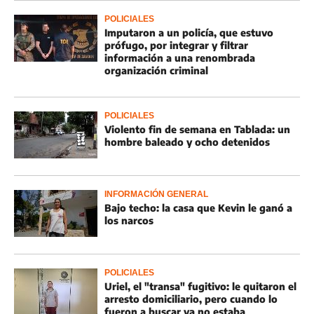
POLICIALES
Imputaron a un policía, que estuvo
prófugo, por integrar y filtrar
información a una renombrada
organización criminal
POLICIALES
Violento fin de semana en Tablada: un
hombre baleado y ocho detenidos
INFORMACIÓN GENERAL
Bajo techo: la casa que Kevin le ganó a
los narcos
POLICIALES
Uriel, el "transa" fugitivo: le quitaron el
arresto domiciliario, pero cuando lo
fueron a buscar ya no estaba