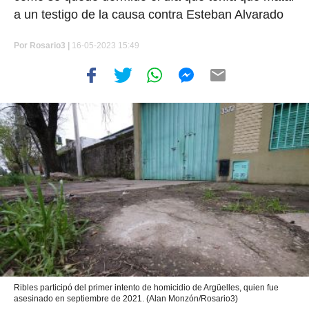
a un testigo de la causa contra Esteban Alvarado
Por
Rosario3 |
16-05-2023 15:49
Ribles participó del primer intento de homicidio de Argüelles, quien fue
asesinado en septiembre de 2021. (Alan Monzón/Rosario3)