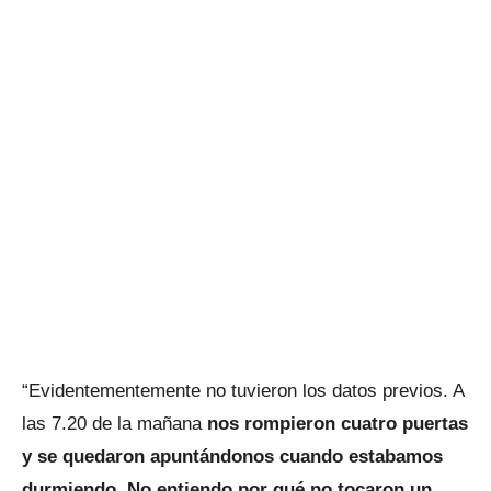
“Evidentementemente no tuvieron los datos previos. A
las 7.20 de la mañana
nos rompieron cuatro puertas
y se quedaron apuntándonos cuando estabamos
durmiendo
.
No entiendo por qué no tocaron un