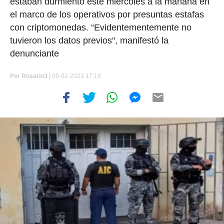
estaban durmiento este miércoles a la mañana en
el marco de los operativos por presuntas estafas
con criptomonedas. “Evidentementemente no
tuvieron los datos previos", manifestó la
denunciante
Por
Rosario3 |
08-02-2023 17:18