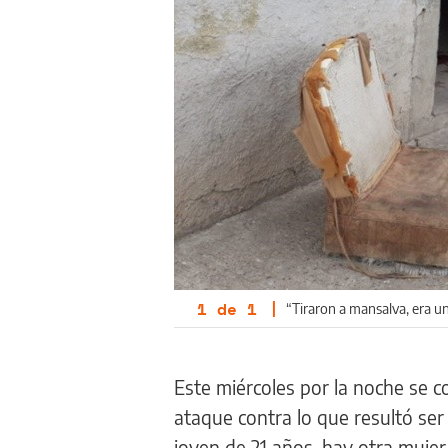
1
de
1
|
“Tiraron a mansalva, era un
Este miércoles por la noche se 
ataque contra lo que resultó ser
joven de 21 años, hay otra muje