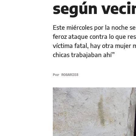
según veci
Este miércoles por la noche s
feroz ataque contra lo que re
víctima fatal, hay otra mujer 
chicas trabajaban ahí”
Por
ROSARIO3