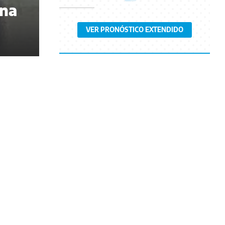
una
VER PRONÓSTICO EXTENDIDO