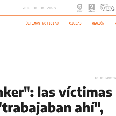
JUE
06.08.2026
ÚLTIMAS NOTICIAS
CIUDAD
REGIÓN
10 DE NOVIE
ker": las víctimas
"trabajaban ahí",