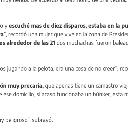
to y
escuché mas de diez disparos, estaba en la p
ra
”, recordó una mujer que vive en la zona de Presid
es alrededor de las 21
dos muchachas fueron balead
cos jugando a la pelota, era una cosa de no creer”, rec
ión muy precaria,
que apenas tiene un camastro viej
e ese domicilio, si acaso funcionaba un búnker, esta 
uy peligroso”, subrayó.