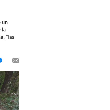
e un
 la
a, “las