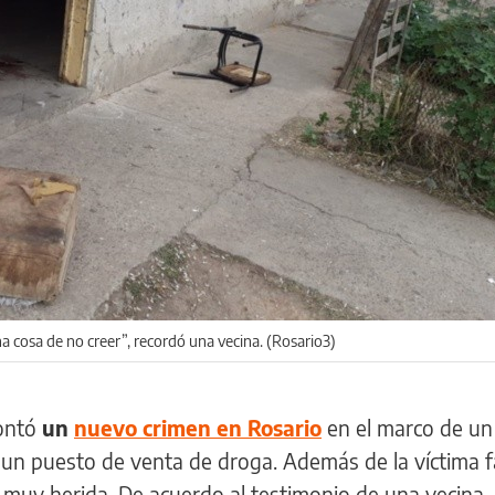
a cosa de no creer”, recordó una vecina. (Rosario3)
contó
un
nuevo crimen en Rosario
en el marco de un
 un puesto de venta de droga. Además de la víctima f
r muy herida. De acuerdo al testimonio de una vecina
,