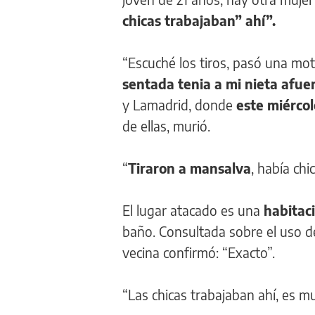
chicas trabajaban” ahí”.
“Escuché los tiros, pasó una mo
sentada tenia a mi nieta afue
y Lamadrid, donde
este miércol
de ellas, murió.
“
Tiraron a mansalva
, había chi
El lugar atacado es una
habitac
baño. Consultada sobre el uso d
vecina confirmó: “Exacto”.
“Las chicas trabajaban ahí, es m