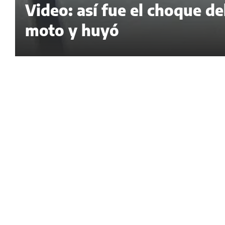
Video: así fue el choque d
moto y huyó