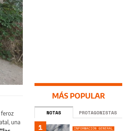
MÁS POPULAR
NOTAS
PROTAGONISTAS
 feroz
atal, una
1
INFORMACIÓN GENERAL
 “las