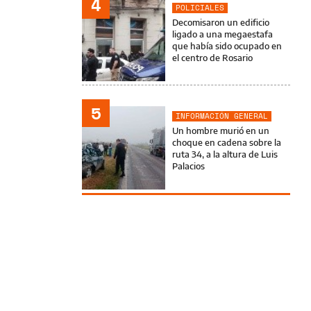
4
POLICIALES
Decomisaron un edificio
ligado a una megaestafa
que había sido ocupado en
el centro de Rosario
5
INFORMACIÓN GENERAL
Un hombre murió en un
choque en cadena sobre la
ruta 34, a la altura de Luis
Palacios