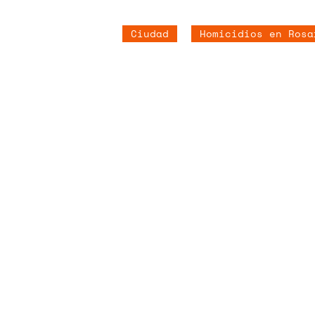
Ciudad
Homicidios en Rosa