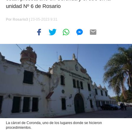
unidad Nº 6 de Rosario
Por
Rosario3 |
23-05-2023 9:31
La cárcel de Coronda, uno de los lugares donde se hicieron
procedimientos.