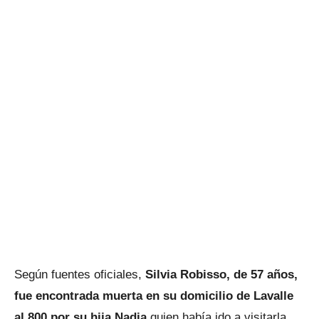
Según fuentes oficiales,
Silvia Robisso, de 57 años,
fue encontrada muerta en su domicilio de Lavalle
al 800 por su hija Nadia
quien había ido a visitarla.