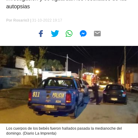
autopsias
Por
Rosario3 |
31-10-2022 19:17
Los cuerpos de los bebés fueron hallados pasada la medianoche del
domingo. (Diario La Imprenta)