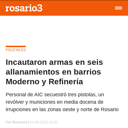
POLICIALES
Incautaron armas en seis
allanamientos en barrios
Moderno y Refinería
Personal de AIC secuestró tres pistolas, un
revólver y municiones en media docena de
irrupciones en las zonas oeste y norte de Rosario
Por
Rosario3 |
03-06-2023 16:20