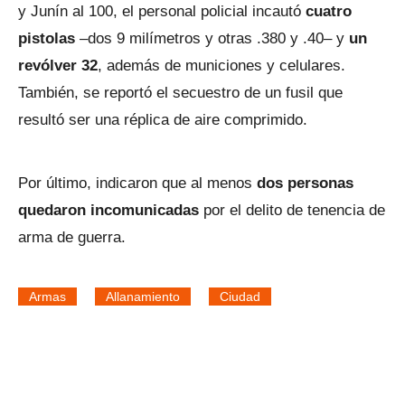
y Junín al 100, el personal policial incautó
cuatro
pistolas
–dos 9 milímetros y otras .380 y .40– y
un
revólver 32
, además de municiones y celulares.
También, se reportó el secuestro de un fusil que
resultó ser una réplica de aire comprimido.
Por último, indicaron que al menos
dos personas
quedaron incomunicadas
por el delito de tenencia de
arma de guerra.
Armas
Allanamiento
Ciudad