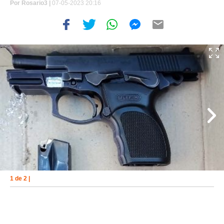
Por
Rosario3 |
07-05-2023 20:16
1 de 2 |