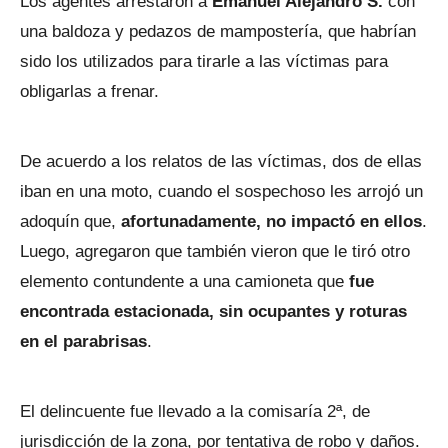
Los agentes arrestaron a
Emanuel Alejandro S.
con
una baldoza y pedazos de mampostería, que habrían
sido los utilizados para tirarle a las víctimas para
obligarlas a frenar.
De acuerdo a los relatos de las víctimas, dos de ellas
iban en una moto, cuando el sospechoso les arrojó un
adoquín que,
afortunadamente, no impactó en ellos
.
Luego, agregaron que también vieron que le tiró otro
elemento contundente a una camioneta que
fue
encontrada estacionada, sin ocupantes y roturas
en el parabrisas
.
El delincuente fue llevado a la comisaría 2ª, de
jurisdicción de la zona, por tentativa de robo y daños.