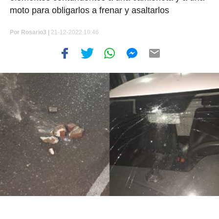
moto para obligarlos a frenar y asaltarlos
Por
Rosario3 |
21-12-2022 10:46