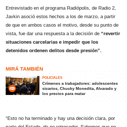
Entrevistado en el programa Radiópolis, de Radio 2,
Javkin asoció estos hechos a los de marzo, a partir
de que en ambos casos el motivo, desde su punto de
vista, fue dar una respuesta a la decisión de
“revertir
situaciones carcelarias e impedir que los
detenidos ordenen delitos desde presión”.
MIRÁ TAMBIÉN
POLICIALES
Crímenes a trabajadores: adolescentes
sicarios, Chucky Monedita, Alvarado y
los precios para matar
“Esto no ha terminado y hay una decisión clara, por
parte del Estado, de no retroceder. Sabemos que no