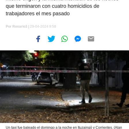
que terminaron con cuatro homicidios de
trabajadores el mes pasado
Por
Rosario3 |
29-04-2024 9:58
Un taxi fue baleado el domingo a la noche en Ituzaingó y Corrientes. (Alan