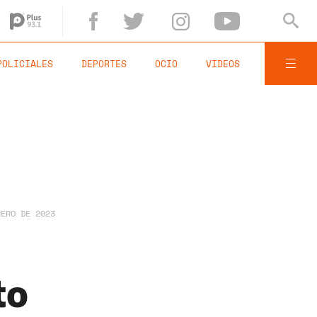
POLICIALES
DEPORTES
OCIO
VIDEOS
RERO DE 2023
to