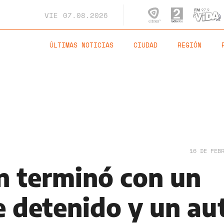
VIE
07.08.2026
ÚLTIMAS NOTICIAS
CIUDAD
REGIÓN
16 DE FEB
n terminó con un
e detenido y un au