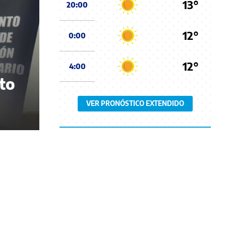
13°
20:00
12°
0:00
12°
4:00
to
VER PRONÓSTICO EXTENDIDO