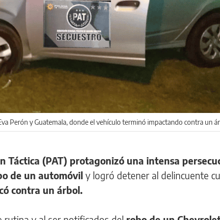
 Eva Perón y Guatemala, donde el vehículo terminó impactando contra un ár
ión Táctica (PAT) protagonizó una intensa persecu
bo de un automóvil
y logró detener al delincuente c
có contra un árbol.
rutina y al ser notificados del
robo de un Chevrolet