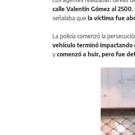
calle Valentín Gómez al 2500
,
señalaba que
la víctima fue a
La policía comenzó la persecuci
vehículo terminó impactando 
y
comenzó a huir, pero fue det