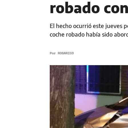
robado con
El hecho ocurrió este jueves p
coche robado había sido abo
Por
ROSARIO3