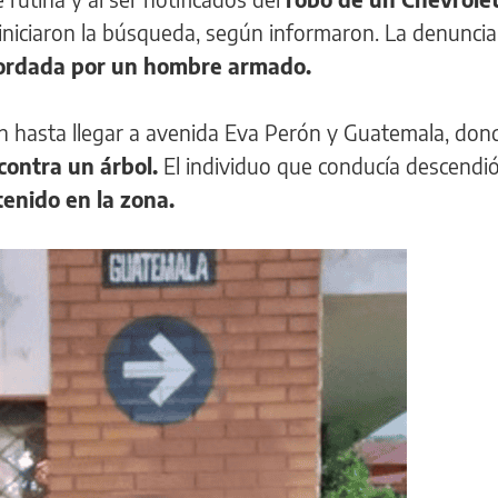
 iniciaron la búsqueda, según informaron. La denuncia 
bordada por un hombre armado.
ón hasta llegar a avenida Eva Perón y Guatemala, do
contra un árbol.
El individuo que conducía descendió
enido en la zona.