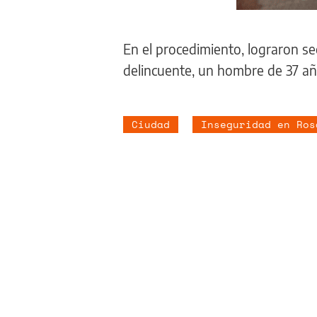
En el procedimiento, lograron se
delincuente, un hombre de 37 año
Ciudad
Inseguridad en Ros