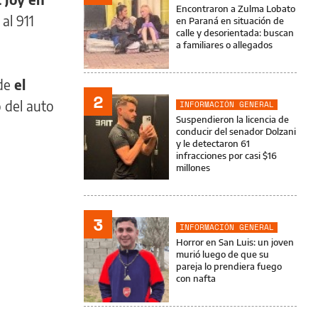
Encontraron a Zulma Lobato
al 911
en Paraná en situación de
calle y desorientada: buscan
a familiares o allegados
nde
el
2
 del auto
INFORMACIÓN GENERAL
Suspendieron la licencia de
conducir del senador Dolzani
y le detectaron 61
infracciones por casi $16
millones
3
INFORMACIÓN GENERAL
Horror en San Luis: un joven
murió luego de que su
pareja lo prendiera fuego
con nafta