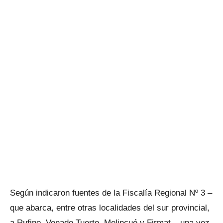
Según indicaron fuentes de la Fiscalía Regional Nº 3 –
que abarca, entre otras localidades del sur provincial,
a Rufino, Venado Tuerto, Melincué y Firmat–, una vez