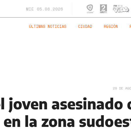
MIÉ
05.08.2026
ÚLTIMAS NOTICIAS
CIUDAD
REGIÓN
29 DE AG
l joven asesinado 
 en la zona sudoes