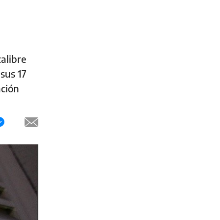
alibre
sus 17
ación