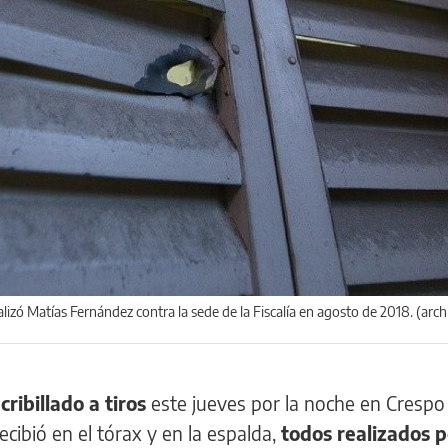
lizó Matías Fernández contra la sede de la Fiscalía en agosto de 2018. (arch
ibillado a tiros
este jueves por la noche en Crespo 
cibió en el tórax y en la espalda,
todos realizados p