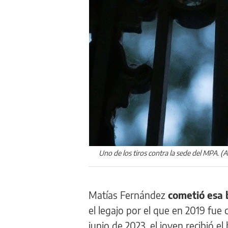
Uno de los tiros contra la sede del MPA. 
Matías Fernández
cometió esa 
el legajo por el que en 2019 fu
junio de 2023, el joven recibió el