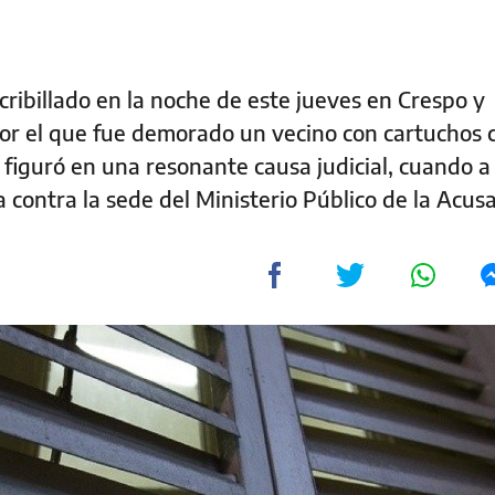
ribillado en la noche de este jueves en Crespo y
or el que fue demorado un vecino con cartuchos c
figuró en una resonante causa judicial, cuando a 
 contra la sede del Ministerio Público de la Acus