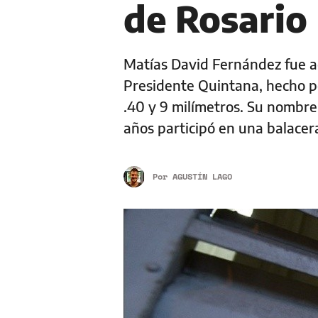
de Rosario
Matías David Fernández fue ac
Presidente Quintana, hecho p
.40 y 9 milímetros. Su nombre 
años participó en una balacera
Por
AGUSTÍN LAGO