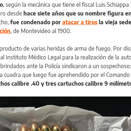
to
, según la mecánica que tiene el fiscal Luis Schiappa 
pero desde
hace siete años que su nombre figura en
cho,
fue condenado por
atacar a tiros
la vieja sede
ción
, de Montevideo al 1900.
producto de varias heridas de arma de fuego. Por dis
 al Instituto Médico Legal para la realización de la aut
 brindados ante la Policía sindicaron a un sospechoso
 la cuadra que luego fue aprehendido por el Comando
hos calibre .40 y tres cartuchos calibre 9 milímet