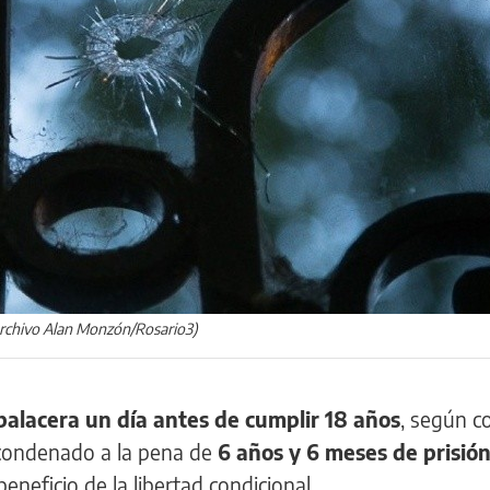
(Archivo Alan Monzón/Rosario3)
balacera un día antes de cumplir 18 años
, según c
e condenado a la pena de
6 años y 6 meses de prisió
 beneficio de la libertad condicional.