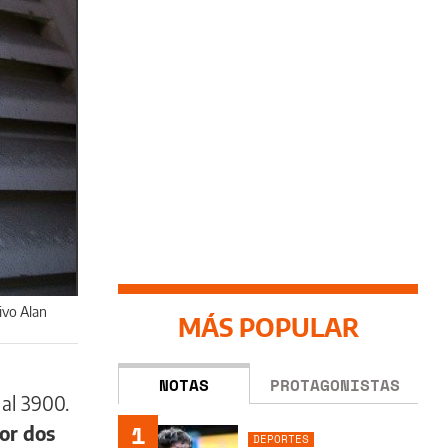
ivo Alan
MÁS POPULAR
NOTAS
PROTAGONISTAS
al 3900.
1
or dos
DEPORTES