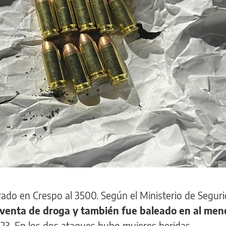
strado en Crespo al 3500. Según el Ministerio de Segur
 venta de droga
y también fue baleado en al men
023. En los dos ataques hubo mujeres heridas.