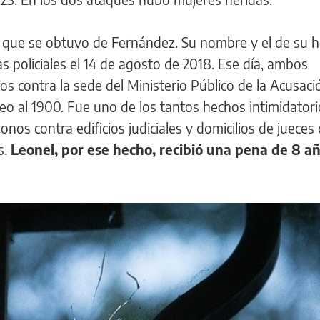
n que se obtuvo de Fernández. Su nombre y el de su
s policiales el 14 de agosto de 2018. Ese día, ambos
os contra la sede del Ministerio Público de la Acusaci
 al 1900. Fue uno de los tantos hechos intimidatori
os contra edificios judiciales y domicilios de jueces
s.
Leonel, por ese hecho, recibió una pena de 8 a