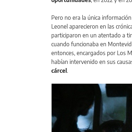
Pero no era la única informació
Leonel aparecieron en las crónica
participaron en un atentado a tir
cuando funcionaba en Montevideo
entonces, encargados por Los Mon
habían intervenido en sus causa
cárcel
.