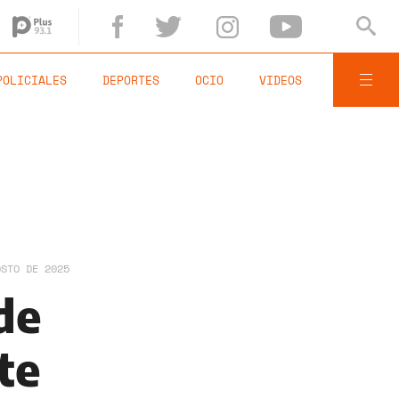
POLICIALES
DEPORTES
OCIO
VIDEOS
OSTO DE 2025
de
te