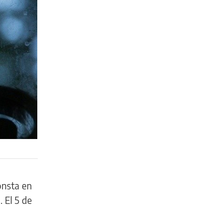
onsta en
n
. El 5 de