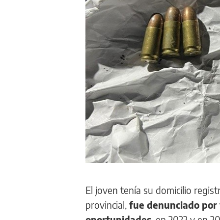
El joven tenía su domicilio regi
provincial,
fue denunciado por
oportunidades
, en 2022 y en 2