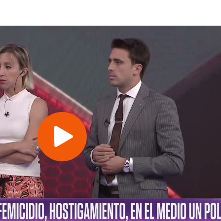
Play
Video