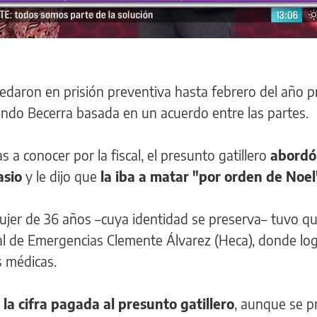
 quedaron en prisión preventiva hasta febrero del año 
undo Becerra basada en un acuerdo entre las partes.
 a conocer por la fiscal, el presunto gatillero
abordó 
asio
y le dijo que
la iba a matar "por orden de Noel
 mujer de 36 años –cuya identidad se preserva– tuvo q
al de Emergencias Clemente Álvarez (Heca), donde lo
s médicas.
la cifra pagada al presunto gatillero
, aunque se 