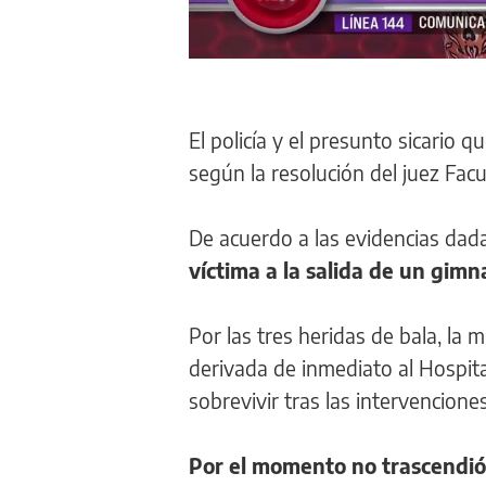
El policía y el presunto sicario
según la resolución del juez Fac
De acuerdo a las evidencias dadas
víctima a la salida de un gimn
Por las tres heridas de bala, la
derivada de inmediato al Hospit
sobrevivir tras las intervencione
Por el momento no trascendió 