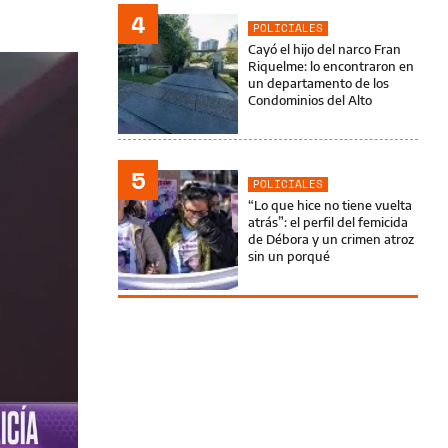
4
POLICIALES
Cayó el hijo del narco Fran
Riquelme: lo encontraron en
un departamento de los
Condominios del Alto
5
POLICIALES
“Lo que hice no tiene vuelta
atrás”: el perfil del femicida
de Débora y un crimen atroz
sin un porqué