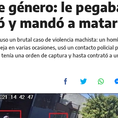
e género: le pegab
ró y mandó a matar
uso un brutal caso de violencia machista: un hom
eja en varias ocasiones, usó un contacto policial 
tenía una orden de captura y hasta contrató a u