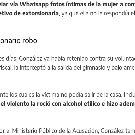
viar vía Whatsapp fotos íntimas de la mujer a con
etivo de extorsionarla
, ya que ella no le respondía el
lonario robo
es días, González ya había retenido contra su volunta
iscal, la interceptó a la salida del gimnasio y bajo am
te los cuales la víctima no podía salir de la casa. Incl
,
el violento la roció con alcohol etílico e hizo ad
or el Ministerio Público de la Acusación, González tam