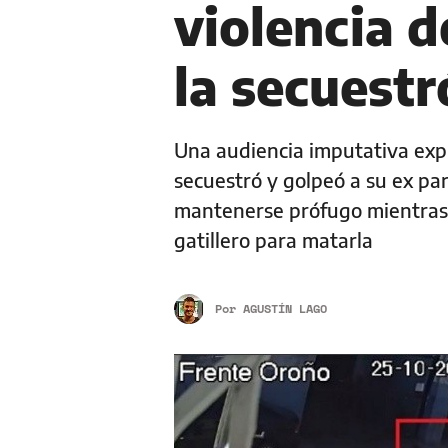
violencia d
la secuest
Una audiencia imputativa exp
secuestró y golpeó a su ex par
mantenerse prófugo mientras 
gatillero para matarla
Por
AGUSTÍN LAGO