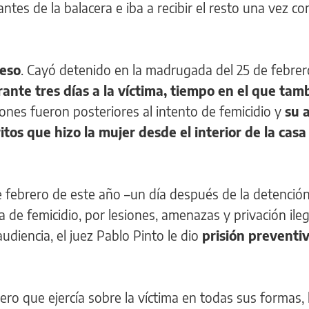
ntes de la balacera e iba a recibir el resto una vez 
reso
. Cayó detenido en la madrugada del 25 de febrer
nte tres días a la víctima, tiempo en el que tamb
iones fueron posteriores al intento de femicidio y
su 
itos que hizo la mujer desde el interior de la cas
e febrero de este año –un día después de la detención
iva de femicidio, por lesiones, amenazas y privación ile
audiencia, el juez Pablo Pinto le dio
prisión preventi
ero que ejercía sobre la víctima en todas sus formas, l