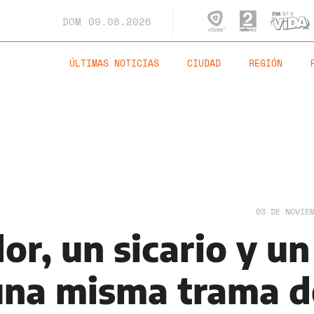
DOM
09.08.2026
ÚLTIMAS NOTICIAS
CIUDAD
REGIÓN
03 DE NOVIE
r, un sicario y un
 una misma trama d