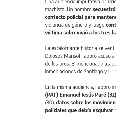
Una audiencia imputativa ocurri
machista. Un hombre
secuestró
contacto policial para mante
violencia de género y luego
cont
víctima sobrevivió a los tres 
La escalofriante historia se venti
Dolosos Marisol Fabbro acusó a
de los tiros. El mencionado ataq
inmediaciones de Santiago y Urib
En la misma audiencia, Fabbro i
(PAT) Emanuel Jesús Paré (32
(30),
datos sobre los movimient
policiales que debía esquivar
p