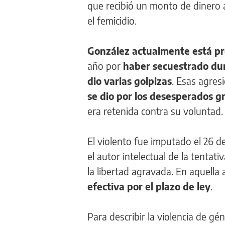
que recibió un monto de dinero a
el femicidio.
González actualmente está p
año por
haber secuestrado dura
dio varias golpizas
. Esas agres
se dio por los desesperados gr
era retenida contra su voluntad.
El violento fue imputado el 26 d
el autor intelectual de la tentat
la libertad agravada. En aquella 
efectiva por el plazo de ley
.
Para describir la violencia de gén