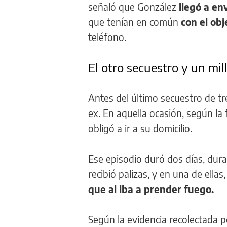
señaló que González
llegó a en
que tenían en común
con el obj
teléfono.
El otro secuestro y un mil
Antes del último secuestro de tr
ex. En aquella ocasión, según la f
obligó a ir a su domicilio.
Ese episodio duró dos días, duran
recibió palizas, y en una de ellas
que al iba a prender fuego.
Según la evidencia recolectada p