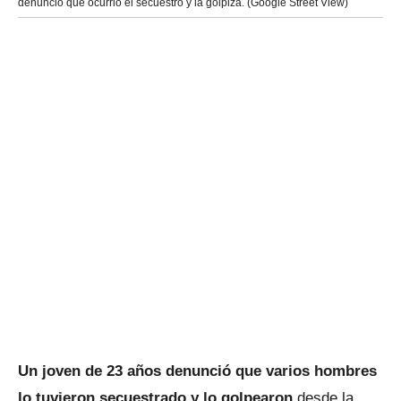
denunció que ocurrió el secuestro y la golpiza. (Google Street View)
Un joven de 23 años denunció que varios hombres
lo tuvieron secuestrado y lo golpearon
desde la