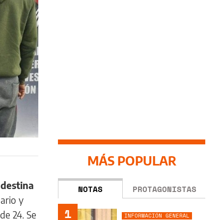
MÁS POPULAR
destina
NOTAS
PROTAGONISTAS
ario y
1
de 24. Se
INFORMACIÓN GENERAL