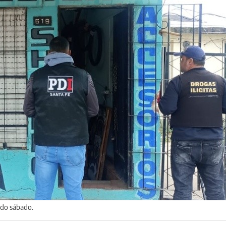
sado sábado.