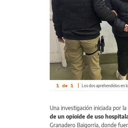
1
de
1
|
Los dos aprehendidos en lo
Una investigación iniciada por la
de un opioide de uso hospital
Granadero Baigorria, donde fue