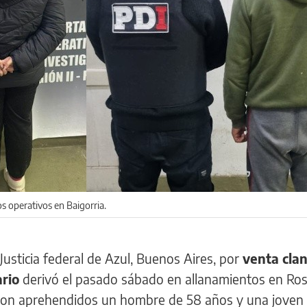
s operativos en Baigorria.
 Justicia federal de Azul, Buenos Aires, por
venta clan
ario
derivó el pasado sábado en allanamientos en Ros
ron aprehendidos un hombre de 58 años y una joven 