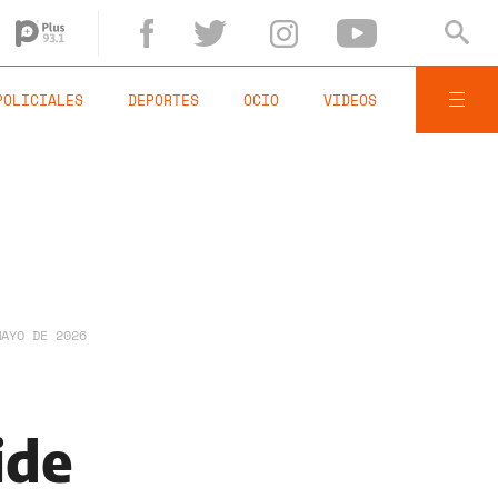
POLICIALES
DEPORTES
OCIO
VIDEOS
MAYO DE 2026
ide