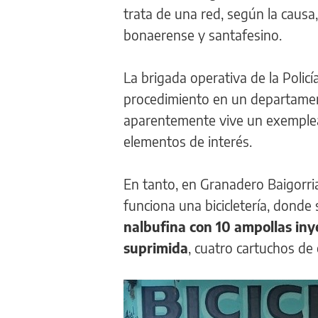
trata de una red, según la causa
bonaerense y santafesino.
La brigada operativa de la Policí
procedimiento en un departament
aparentemente vive un exemplea
elementos de interés.
En tanto, en Granadero Baigorri
funciona una bicicletería, donde
nalbufina con 10 ampollas iny
suprimida
, cuatro cartuchos de 