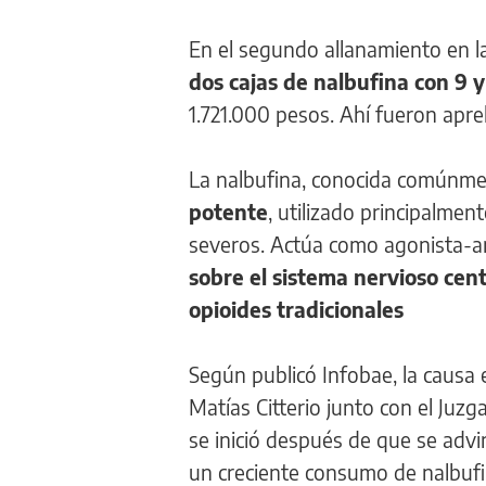
En el segundo allanamiento en la 
dos cajas de nalbufina con 9 
1.721.000 pesos. Ahí fueron apre
La nalbufina, conocida comúnme
potente
, utilizado principalmen
severos. Actúa como agonista-an
sobre el sistema nervioso cent
opioides tradicionales
Según publicó Infobae, la causa e
Matías Citterio junto con el Juz
se inició después de que se advi
un creciente consumo de nalbufi