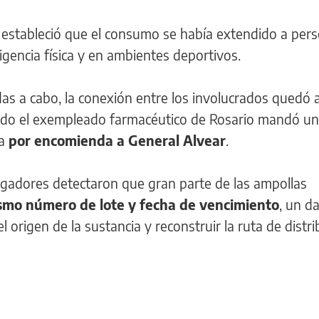
e estableció que el consumo se había extendido a per
igencia física y en ambientes deportivos.
adas a cabo, la conexión entre los involucrados quedó a
ndo el exempleado farmacéutico de Rosario mandó u
na
por encomienda a General Alvear
.
tigadores detectaron que gran parte de las ampollas
smo número de lote y fecha de vencimiento
, un d
l origen de la sustancia y reconstruir la ruta de distri