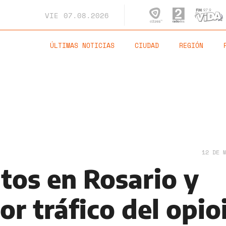
VIE
07.08.2026
ÚLTIMAS NOTICIAS
CIUDAD
REGIÓN
12 DE 
tos en Rosario y
or tráfico del opio