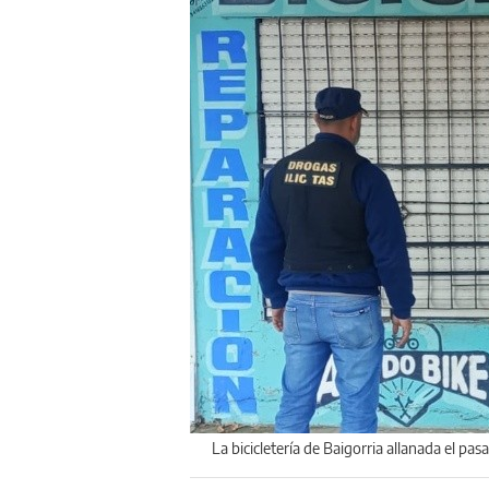
La bicicletería de Baigorria allanada el pa