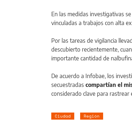
En las medidas investigativas s
vinculadas a trabajos con alta ex
Por las tareas de vigilancia llev
descubierto recientemente, cua
importante cantidad de nalbufi
De acuerdo a Infobae, los inves
secuestradas
compartían el mi
considerado clave para rastrear e
Ciudad
Región