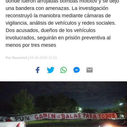
donde fueron arrojadas bombas molotov y se dejó
una bandera con amenazas. La investigación
reconstruyó la maniobra mediante cámaras de
vigilancia, análisis de vehículos y redes sociales.
Dos acusados, dueños de los vehículos
involucrados, seguirán en prisión preventiva al
menos por tres meses
Por
Rosario3 |
04-06-2026 21:51