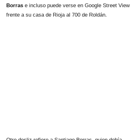
Borras
e incluso puede verse en Google Street View
frente a su casa de Rioja al 700 de Roldán.
Otro desliz refiere a Santiago Borras, quien debía