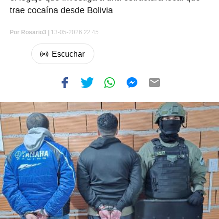
trae cocaína desde Bolivia
Por
Rosario3 |
13-05-2026 22:45