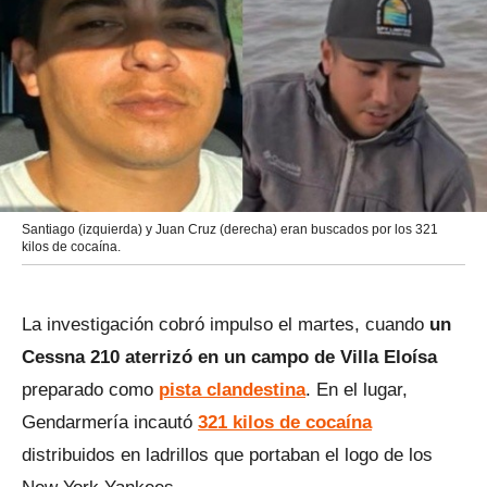
Santiago (izquierda) y Juan Cruz (derecha) eran buscados por los 321
kilos de cocaína.
La investigación cobró impulso el martes, cuando
un
Cessna 210 aterrizó en un campo de Villa Eloísa
preparado como
pista clandestina
. En el lugar,
Gendarmería incautó
321 kilos de cocaína
distribuidos en ladrillos que portaban el logo de los