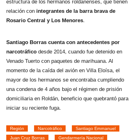
estructura de los hermanos roldanenses, que tienen
relación con
integrantes de la barra brava de
Rosario Central y Los Menores
.
Santiago Borras cuenta con antecedentes por
narcotráfico
desde 2014, cuando fue detenido en
Venado Tuerto con paquetes de marihuana. Al
momento de la caída del avión en Villa Eloísa, el
mayor de los hermanos se encontraba cumpliendo
una condena de 4 años bajo el régimen de prisión
domiciliaria en Roldán, beneficio que quebrantó para
iniciar su reciente fuga.
Región
Narcotráfico
Santiago Emmanuel
Juan Cruz Borras
Gendarmería Nacional