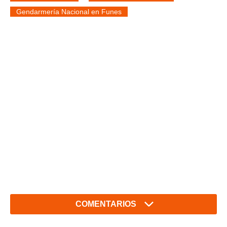
Gendarmería Nacional en Funes
COMENTARIOS