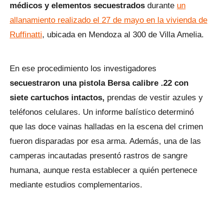
médicos y elementos secuestrados
durante
un
allanamiento realizado el 27 de mayo en la vivienda de
Ruffinatti
, ubicada en Mendoza al 300 de Villa Amelia.
En ese procedimiento los investigadores
secuestraron una pistola Bersa calibre .22 con
siete cartuchos intactos,
prendas de vestir azules y
teléfonos celulares. Un informe balístico determinó
que las doce vainas halladas en la escena del crimen
fueron disparadas por esa arma. Además, una de las
camperas incautadas presentó rastros de sangre
humana, aunque resta establecer a quién pertenece
mediante estudios complementarios.