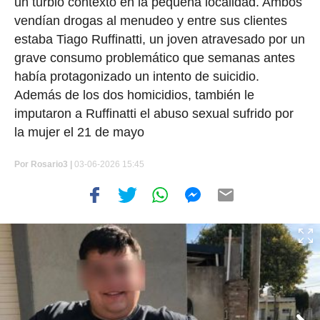
un turbio contexto en la pequeña localidad. Ambos
vendían drogas al menudeo y entre sus clientes
estaba Tiago Ruffinatti, un joven atravesado por un
grave consumo problemático que semanas antes
había protagonizado un intento de suicidio.
Además de los dos homicidios, también le
imputaron a Ruffinatti el abuso sexual sufrido por
la mujer el 21 de mayo
Por
Rosario3 |
03-06-2026 15:45