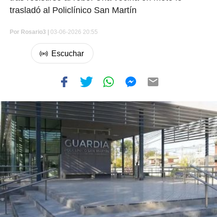
trasladó al Policlínico San Martín
Por
Rosario3 |
03-06-2026 20:55