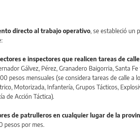
nto directo al trabajo operativo
, se estableció un 
:
pectores e inspectores que realicen tareas de calle
bernador Gálvez, Pérez, Granadero Baigorria, Santa Fe
00 pesos mensuales (se considera tareas de calle a l
ico, Motorizada, Infantería, Grupos Tácticos, Explosi
a de Acción Táctica).
es de patrulleros en cualquier lugar de la provin
00 pesos por mes.