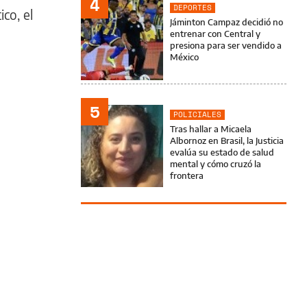
4
DEPORTES
ico, el
Jáminton Campaz decidió no
entrenar con Central y
presiona para ser vendido a
México
5
POLICIALES
Tras hallar a Micaela
Albornoz en Brasil, la Justicia
evalúa su estado de salud
mental y cómo cruzó la
frontera