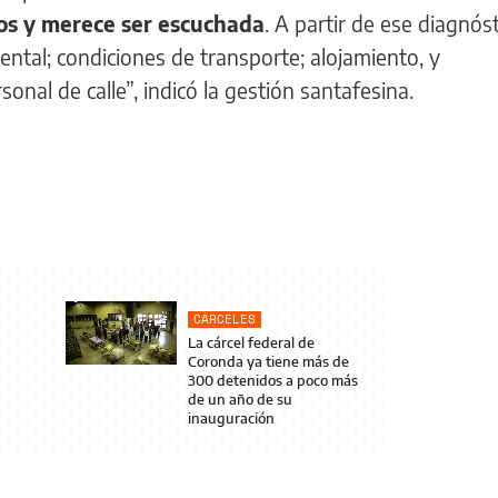
cos y merece ser escuchada
. A partir de ese diagnóst
mental; condiciones de transporte; alojamiento, y
nal de calle”, indicó la gestión santafesina.
CÁRCELES
La cárcel federal de
Coronda ya tiene más de
300 detenidos a poco más
de un año de su
inauguración