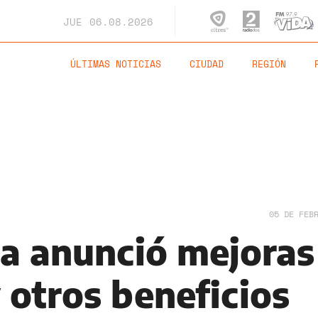
JUE
06.08.2026
ÚLTIMAS NOTICIAS
CIUDAD
REGIÓN
05 DE FEB
ia anunció mejoras
y otros beneficios