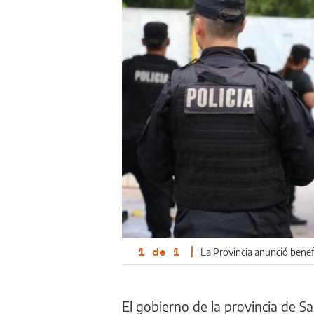
1
de
1
|
La Provincia anunció benefi
El gobierno de la provincia de S