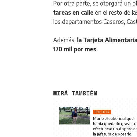
Por otra parte, se otorgará un p
tareas en calle
en el resto de la
los departamentos Caseros, Cast
Además,
la Tarjeta Alimentari
170 mil por mes
.
MIRÁ TAMBIÉN
POLICÍA
Murió el suboficial que
había quedado grave tr
efectuarse un disparo e
la Jefatura de Rosario