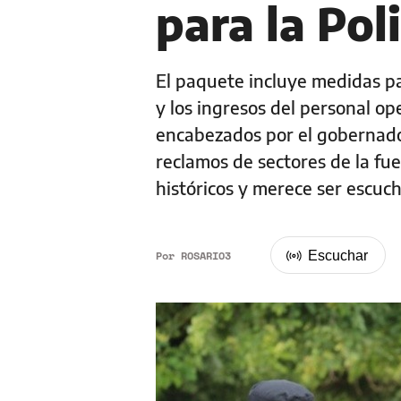
para la Pol
El paquete incluye medidas par
y los ingresos del personal op
encabezados por el gobernador
reclamos de sectores de la fue
históricos y merece ser escuc
Por
ROSARIO3