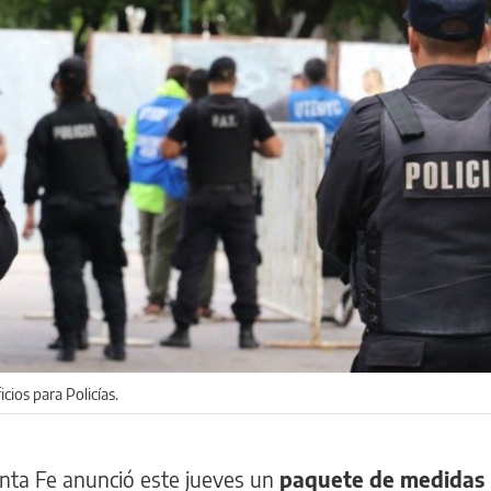
cios para Policías.
anta Fe anunció este jueves un
paquete de medidas