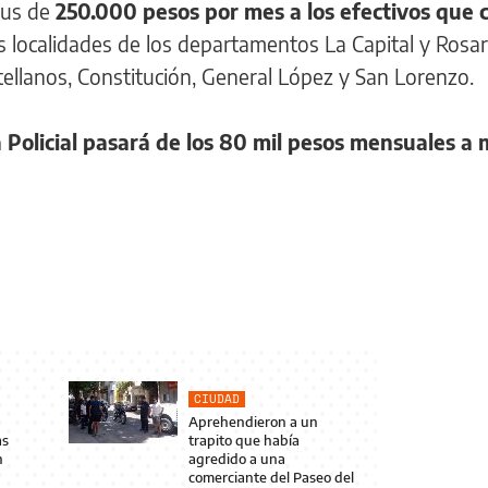
lus de
250.000 pesos por mes a los efectivos que
s localidades de los departamentos La Capital y Rosar
ellanos, Constitución, General López y San Lorenzo.
a Policial pasará de los 80 mil pesos mensuales a
CIUDAD
Aprehendieron a un
as
trapito que había
n
agredido a una
comerciante del Paseo del