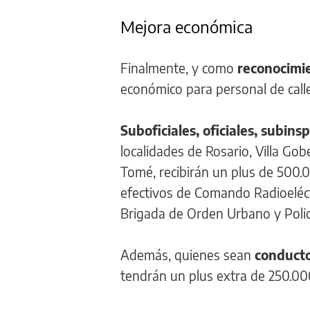
Mejora económica
Finalmente, y como
reconocimie
económico para personal de calle
Suboficiales, oficiales, subins
localidades de Rosario, Villa Go
Tomé, recibirán un plus de 500.0
efectivos de Comando Radioeléctr
Brigada de Orden Urbano y Policí
Además, quienes sean
conductor
tendrán un plus extra de 250.0