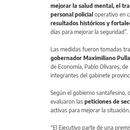
mejorar la salud mental, el tra
personal policial
operativo en ca
resultados históricos y fortale
días para mejorar la seguridad”.
Las medidas fueron tomadas tr
gobernador Maximiliano Pull
de Economía, Pablo Olivares, de 
integrantes del gabinete provinci
Según el gobierno santafesino, d
evaluaron las
peticiones de sec
activas para mejorar la situación.
“El Ejecutivo parte de una premisa