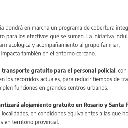
ncia pondrá en marcha un programa de cobertura integ
o para los efectivos que se sumen. La iniciativa inclui
farmacológica y acompañamiento al grupo familiar,
l impacta también en el entorno cercano.
 transporte gratuito para el personal policial
, con
n los recorridos actuales, para reducir tiempos de tr
umplen funciones en grandes centros urbanos.
ntizará alojamiento gratuito en Rosario y Santa 
s localidades, en condiciones equivalentes a las que h
 en territorio provincial.