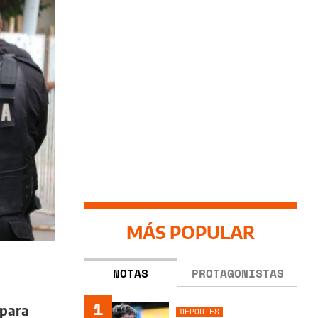
MÁS POPULAR
NOTAS
PROTAGONISTAS
1
 para
DEPORTES