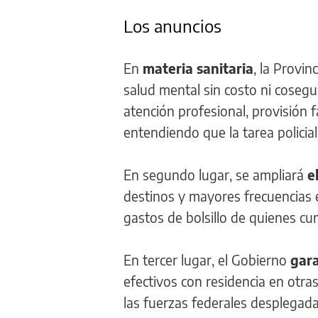
Los anuncios
En
materia sanitaria
, la Provi
salud mental sin costo ni cosegur
atención profesional, provisión 
entendiendo que la tarea policia
En segundo lugar, se ampliará
el
destinos y mayores frecuencias e
gastos de bolsillo de quienes c
En tercer lugar, el Gobierno
gara
efectivos con residencia en otra
las fuerzas federales desplegadas