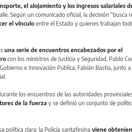
nsporte, el alojamiento y los ingresos salariales d
lle. Según un comunicado oficial, la decisión “busca 
cer el vínculo
entre el Estado y quienes trabajan tod
as
una serie de encuentros encabezados por el
aro
con los ministros de Justicia y Seguridad, Pablo Co
Gobierno e Innovación Pública, Fabián Bastia, junto a
al.
urante los encuentros de las autoridades provinciale
tores de la fuerza
y se definió un conjunto de políti
 política clara: la Policía santafesina
viene obtenie