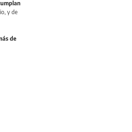
 cumplan
io, y de
 más de