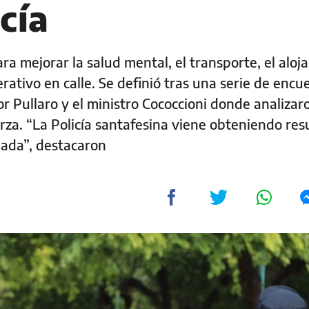
icía
a mejorar la salud mental, el transporte, el aloj
erativo en calle. Se definió tras una serie de encu
 Pullaro y el ministro Cococcioni donde analizaro
rza. “La Policía santafesina viene obteniendo res
hada”, destacaron