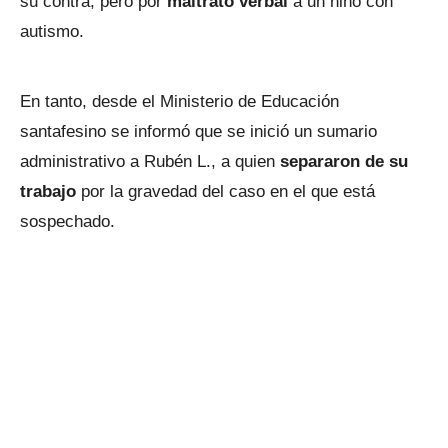
su contra, pero por
maltrato verbal
a un niño con
autismo.
En tanto, desde el Ministerio de Educación
santafesino se informó que se inició un sumario
administrativo a Rubén L., a quien
separaron de su
trabajo
por la gravedad del caso en el que está
sospechado.