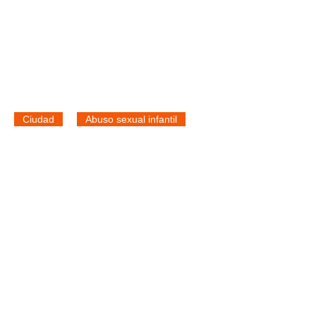
Ciudad
Abuso sexual infantil