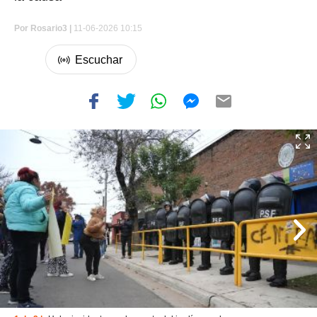
Por
Rosario3 |
11-06-2026 10:15