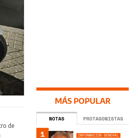
MÁS POPULAR
NOTAS
PROTAGONISTAS
tro de
1
a
INFORMACIÓN GENERAL