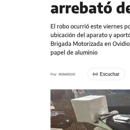
arrebató d
El robo ocurrió este viernes p
ubicación del aparato y aport
Brigada Motorizada en Ovidio
papel de aluminio
Por
ROSARIO3