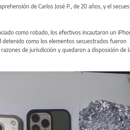
aprehensión de Carlos José P., de 20 años, y el secues
ciado como robado, los efectivos incautaron un iPho
el detenido como los elementos secuestrados fueron
 razones de jurisdicción y quedaron a disposición de la