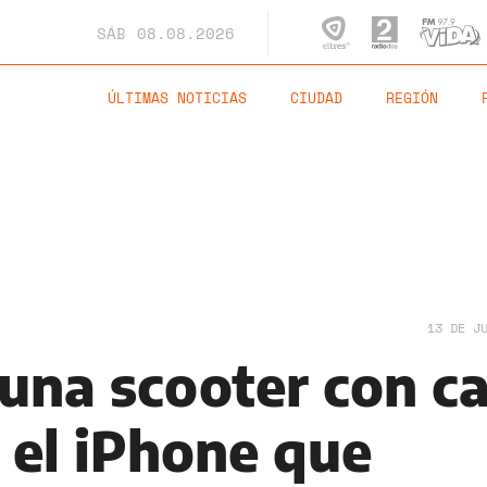
SÁB
08.08.2026
ÚLTIMAS NOTICIAS
CIUDAD
REGIÓN
13 DE J
una scooter con ca
 el iPhone que