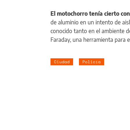
El motochorro tenía cierto con
de aluminio en un intento de ais
conocido tanto en el ambiente de
Faraday, una herramienta para ev
Ciudad
Policía