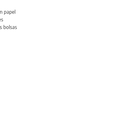
n papel
es
s bolsas