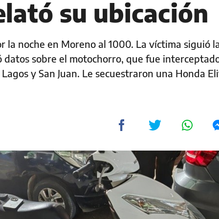
elató su ubicación
or la noche en Moreno al 1000. La víctima siguió l
ó datos sobre el motochorro, que fue interceptado
 Lagos y San Juan. Le secuestraron una Honda Eli