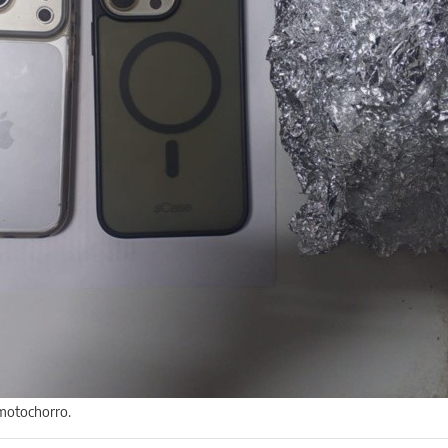
l motochorro.