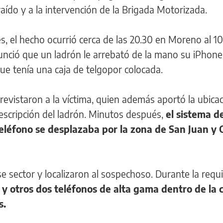
raído y a la intervención de la Brigada Motorizada.
es, el hecho ocurrió cerca de las 20.30 en Moreno al 1
unció que un ladrón le arrebató de la mano su iPhone
ue tenía una caja de telgopor colocada.
ntrevistaron a la víctima, quien además aportó la ubica
 descripción del ladrón. Minutos después,
el sistema d
teléfono se desplazaba por la zona de San Juan y 
ese sector y localizaron al sospechoso. Durante la requi
y otros dos teléfonos de alta gama dentro de la 
s.