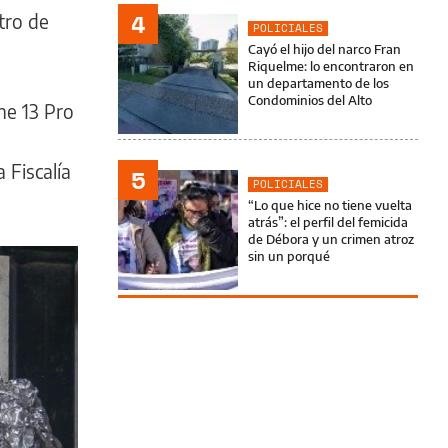
4
tro de
POLICIALES
Cayó el hijo del narco Fran
Riquelme: lo encontraron en
un departamento de los
Condominios del Alto
ne 13 Pro
 Fiscalía
5
POLICIALES
“Lo que hice no tiene vuelta
atrás”: el perfil del femicida
de Débora y un crimen atroz
sin un porqué