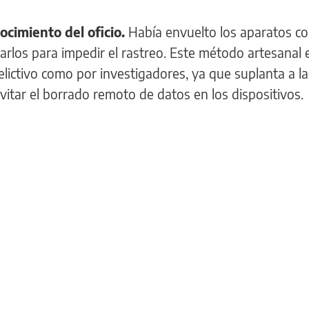
ocimiento del oficio.
Había envuelto los aparatos co
larlos para impedir el rastreo. Este método artesanal 
lictivo como por investigadores, ya que suplanta a la
itar el borrado remoto de datos en los dispositivos.